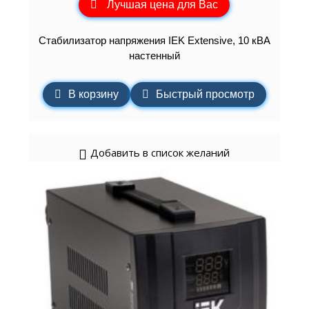
Лучшая цена для Вас
Стабилизатор напряжения IEK Extensive, 10 кВА
настенный
В корзину
Быстрый просмотр
Добавить в список желаний