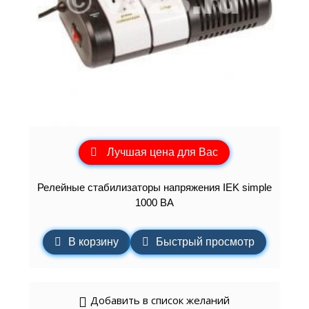
Лучшая цена для Вас
Релейные стабилизаторы напряжения IEK simple
1000 ВА
В корзину
Быстрый просмотр
Добавить в список желаний