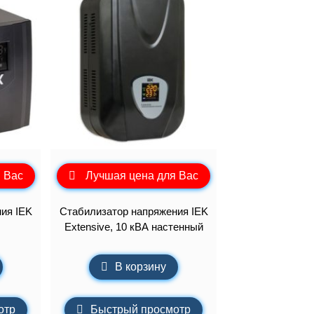
 Вас
Лучшая цена для Вас
ия IEK
Стабилизатор напряжения IEK
Extensive, 10 кВА настенный
В корзину
отр
Быстрый просмотр