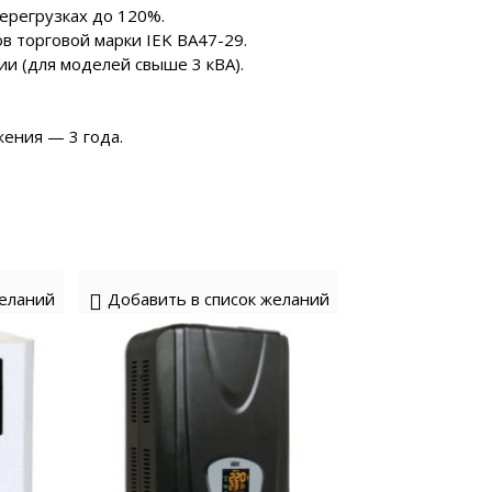
ерегрузках до 120%.
 торговой марки IEK ВА47-29.
и (для моделей свыше 3 кВА).
ения — 3 года.
желаний
Добавить в список желаний