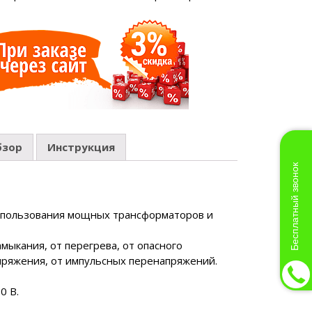
тырехтактное
бзор
Инструкция
Бесплатный звонок
спользования мощных трансформаторов и
мыкания, от перегрева, от опасного
пряжения, от импульсных перенапряжений.
0 В.