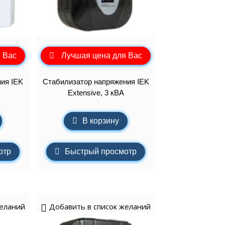
 Вас
Лучшая цена для Вас
ия IEK
Стабилизатор напряжения IEK
Extensive, 3 кВА
В корзину
отр
Быстрый просмотр
желаний
Добавить в список желаний