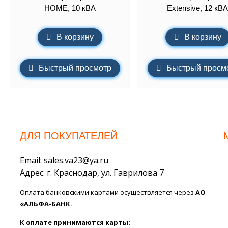
HOME, 10 кВА
Extensive, 12 кВА
В корзину
В корзину
Быстрый просмотр
Быстрый просм
ДЛЯ ПОКУПАТЕЛЕЙ
Email: sales.va23@ya.ru
Адрес: г. Краснодар, ул. Гаврилова 7
Оплата банковскими картами осуществляется через
АО
«АЛЬФА-БАНК.
К оплате принимаются карты: