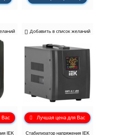
желаний
Добавить в список желаний
 Вас
Лучшая цена для Вас
ия IEK
Стабилизатор напряжения IEK