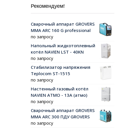
Рекомендуем!
Сварочный аппарат GROVERS
MMA ARC 160 G professional
по запросу
Напольный жидкотоплевный
котёл NAVIEN LST - 40KN
по запросу
Стабилизатор напряжения
Teplocom ST-1515
по запросу
Настенный газовый котёл
NAVIEN АТМО - 13А (атмо)
по запросу
Сварочный аппарат GROVERS
MMA ARC 300 ПДУ GROVERS
по запросу