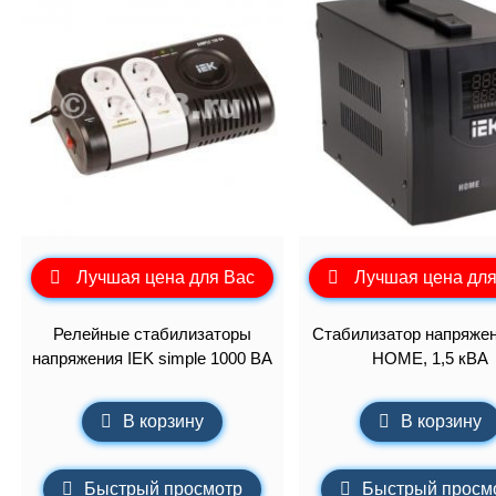
Лучшая цена для Вас
Лучшая цена для
Релейные стабилизаторы
Стабилизатор напряжен
напряжения IEK simple 1000 ВА
HOME, 1,5 кВА
В корзину
В корзину
Быстрый просмотр
Быстрый просм