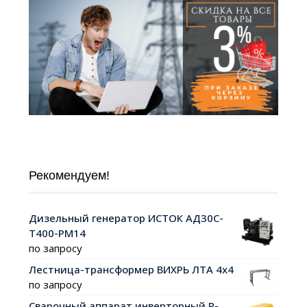
Рекомендуем!
Дизельный генератор ИСТОК АД30С-
Т400-РМ14
по запросу
Лестница-трансформер ВИХРЬ ЛТА 4х4
по запросу
Сварочный аппарат инверторный R-