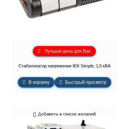
Лучшая цена для Вас
Стабилизатор напряжения IEK Simple, 1,5 кВА
В корзину
Быстрый просмотр
Добавить в список желаний