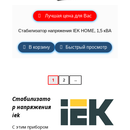
Лучшая цена для Вас
Стабилизатор напряжения IEK HOME, 1,5 кВА
В корзину
Быстрый просмотр
1
2
→
Стабилизато
р напряжения
iek
С этим прибором