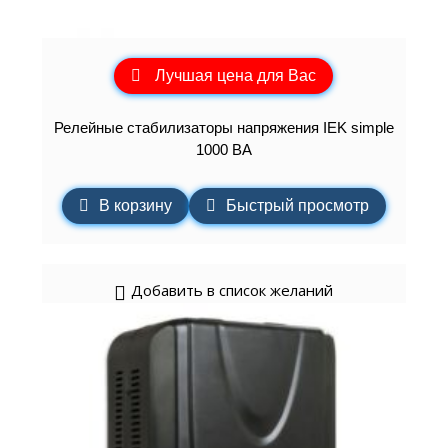
Лучшая цена для Вас
Релейные стабилизаторы напряжения IEK simple
1000 ВА
В корзину
Быстрый просмотр
Добавить в список желаний