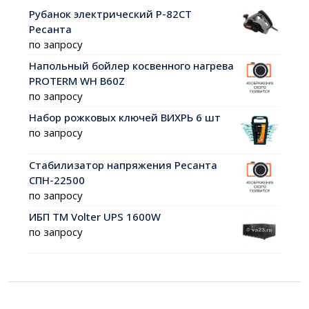
Рубанок электрический Р-82СТ
Ресанта
по запросу
Напольный бойлер косвенного нагрева
PROTERM WH B60Z
по запросу
Набор рожковых ключей ВИХРЬ 6 шт
по запросу
Стабилизатор напряжения Ресанта
СПН-22500
по запросу
ИБП ТМ Volter UPS 1600W
по запросу