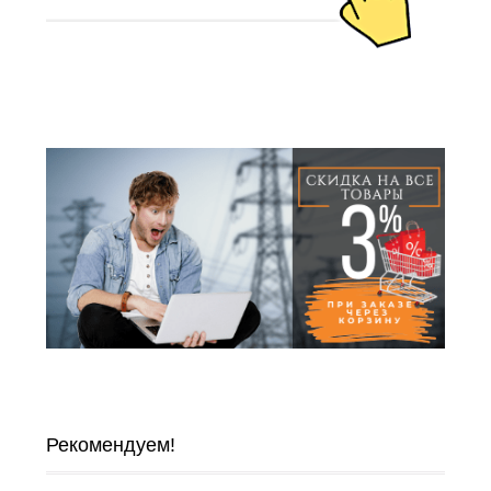
Рекомендуем!