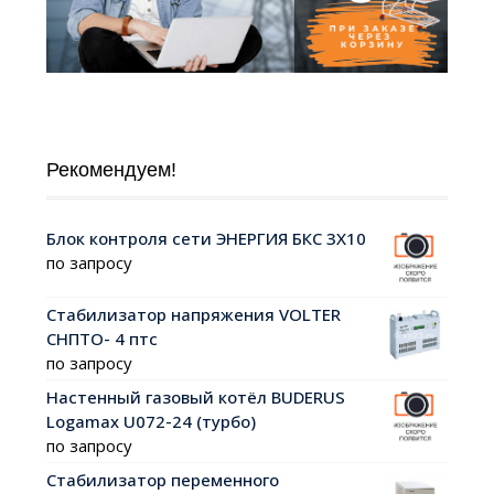
Рекомендуем!
Блок контроля сети ЭНЕРГИЯ БКС 3Х10
по запросу
Стабилизатор напряжения VOLTER
СНПТО- 4 птс
по запросу
Настенный газовый котёл BUDERUS
Logamax U072-24 (турбо)
по запросу
Стабилизатор переменного