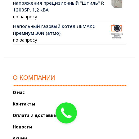
напряжения прецизионный "Штиль" R
1200SР, 1,2 кВА
по запросу
Напольный газовый котёл ЛЕМАКС
Премиум 30N (атмо)
по запросу
О КОМПАНИИ
О нас
Контакты
Оплата и доставка
Новости
Акции