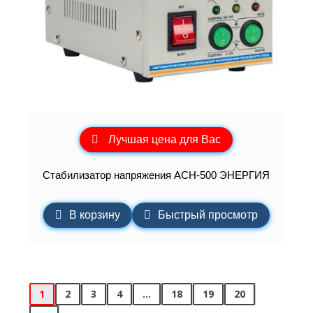
Лучшая цена для Вас
Cтабилизатор напряжения АСН-500 ЭНЕРГИЯ
В корзину
Быстрый просмотр
1
2
3
4
…
18
19
20