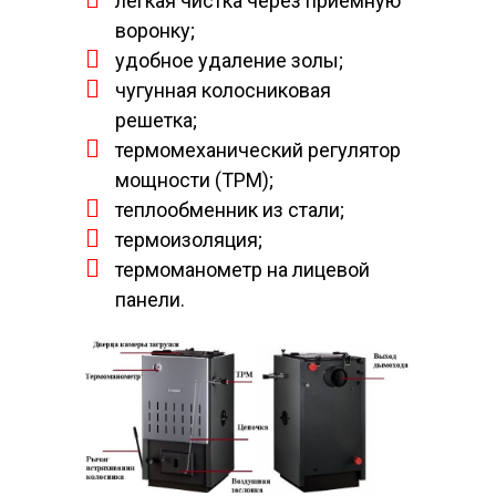
легкая чистка через приемную
воронку;
удобное удаление золы;
чугунная колосниковая
решетка;
термомеханический регулятор
мощности (ТРМ);
теплообменник из стали;
термоизоляция;
термоманометр на лицевой
панели.