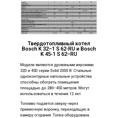
Твердотопливный котел
Bosch K 32–1 S 62-RU и Bosch
K 45-1 S 62–RU
Модели являются дровяными версиями
32D и 45D серии Solid 2000 B. Стальные
одноконтурные напольные устройства
способны обогреть помещения
площадью до 280–450 метров. Могут
использоваться в течение 12 лет.
Топливо подается сверху через
приемочную воронку, переходящую в
камеру сгорания. Топка оборудована