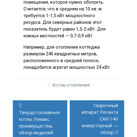
помещения, которое нужно обогреть.
Считается, что в среднем на 10 кв. м.
требуется 1-1,5 кВт мощностного
ресурса. Для северных районов этот
показатель будет равен 1,5-2 кВт. Для
южных местностей — 0,7-0,9 кВт.
Например, для отопления коттеджа
размером 240 квадратных метров,
расположенного в средней полосе,
понадобится агрегат мощностью 24 кВт.
Котлы отопления
Сварочный
аппарат Ресанта
Твердотопливные
САИ 140
котлы Лемакс:
инверторный —
преимущества,
обзор
обзор моделей