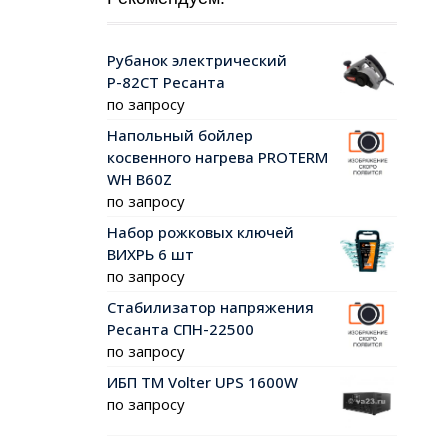
Рубанок электрический
Р-82СТ Ресанта
по запросу
Напольный бойлер
косвенного нагрева PROTERM
WH B60Z
по запросу
Набор рожковых ключей
ВИХРЬ 6 шт
по запросу
Стабилизатор напряжения
Ресанта СПН-22500
по запросу
ИБП ТМ Volter UPS 1600W
по запросу