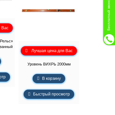
Бесплатный звонок
 Вас
«Рельс»
ованный
Лучшая цена для Вас
Уровень ВИХРЬ 2000мм
отр
В корзину
Быстрый просмотр