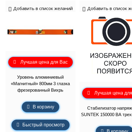
Добавить в список желаний
Добавить в список 
Лучшая цена для Вас
Уровень алюминиевый
«Магнитный» 800мм 3 глазка
фрезерованный Вихрь
Лучшая цена для
В корзину
Стабилизатор напряж
SUNTEK 150000 ВА тре
Быстрый просмотр
В корзину