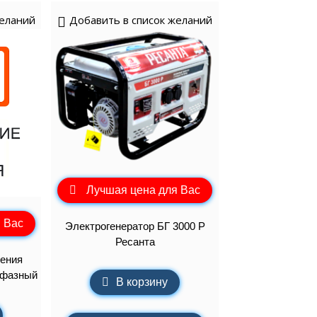
желаний
Добавить в список желаний
Лучшая цена для Вас
 Вас
Электрогенератор БГ 3000 Р
Ресанта
ения
хфазный
В корзину