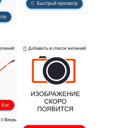
Быстрый просмотр
отр
желаний
Добавить в список желаний
 Вас
-1 Вихрь