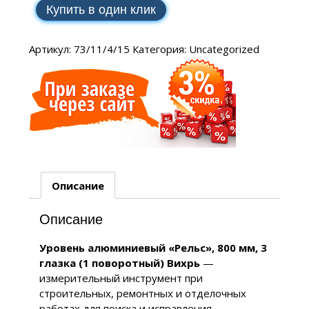
Купить в один клик
Артикул:
73/11/4/15
Категория:
Uncategorized
Описание
Описание
Уровень алюминиевый «Рельс», 800 мм, 3
глазка (1 поворотный) Вихрь
—
измерительный инструмент при
строительных, ремонтных и отделочных
работах для поиска и исправления