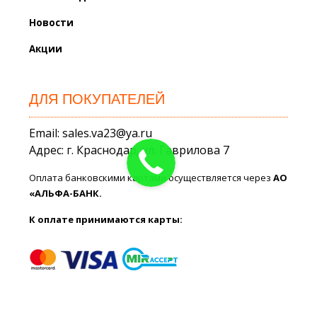
Новости
Акции
ДЛЯ ПОКУПАТЕЛЕЙ
Email: sales.va23@ya.ru
Адрес: г. Краснодар, ул. Гаврилова 7
Оплата банковскими картами осуществляется через
АО
«АЛЬФА-БАНК.
К оплате принимаются карты: