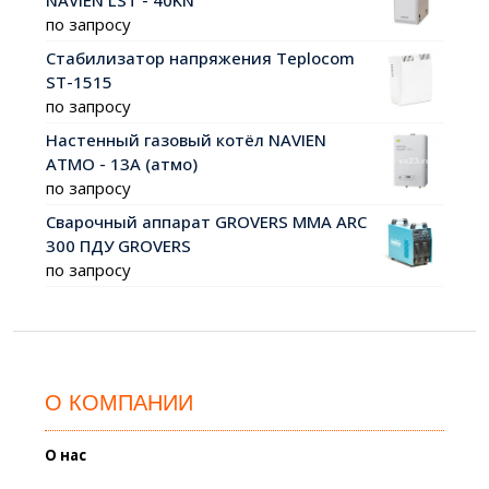
по запросу
Стабилизатор напряжения Teplocom
ST-1515
по запросу
Настенный газовый котёл NAVIEN
АТМО - 13А (атмо)
по запросу
Сварочный аппарат GROVERS MMA ARC
300 ПДУ GROVERS
по запросу
О КОМПАНИИ
О нас