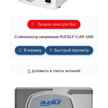
Лучшая цена для Вас
Стабилизатор напряжения RUCELF СтАР-1000
В корзину
Быстрый просмотр
Добавить в список желаний