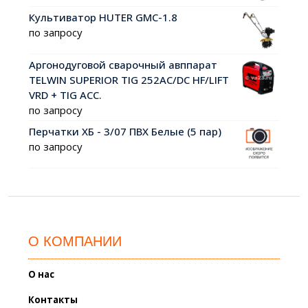
Культиватор HUTER GMC-1.8
по запросу
Аргонодуговой сварочный авппарат
TELWIN SUPERIOR TIG 252AC/DC HF/LIFT
VRD + TIG ACC.
по запросу
Перчатки ХБ - 3/07 ПВХ Белые (5 пар)
по запросу
О КОМПАНИИ
О нас
Контакты