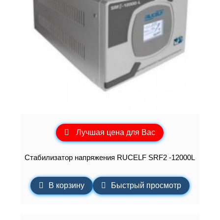
Лучшая цена для Вас
Стабилизатор напряжения RUCELF SRF2 -12000L
В корзину
Быстрый просмотр