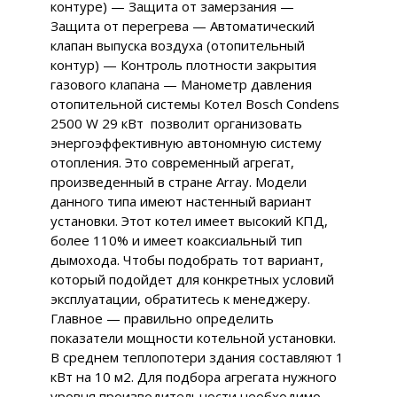
контуре) — Защита от замерзания —
Защита от перегрева — Автоматический
клапан выпуска воздуха (отопительный
контур) — Контроль плотности закрытия
газового клапана — Манометр давления
отопительной системы Котел Bosch Condens
2500 W 29 кВт позволит организовать
энергоэффективную автономную систему
отопления. Это современный агрегат,
произведенный в стране Array. Модели
данного типа имеют настенный вариант
установки. Этот котел имеет высокий КПД,
более 110% и имеет коаксиальный тип
дымохода. Чтобы подобрать тот вариант,
который подойдет для конкретных условий
эксплуатации, обратитесь к менеджеру.
Главное — правильно определить
показатели мощности котельной установки.
В среднем теплопотери здания составляют 1
кВт на 10 м2. Для подбора агрегата нужного
уровня производительности необходимо