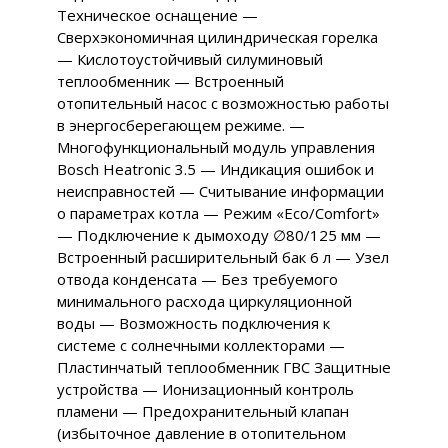
Техническое оснащение —
Сверхэкономичная цилиндрическая горелка
— Кислотоустойчивый силуминовый
теплообменник — Встроенный
отопительный насос с возможностью работы
в энергосберегающем режиме. —
Многофункциональный модуль управления
Bosch Heatronic 3.5 — Индикация ошибок и
неисправностей — Считывание информации
о параметрах котла — Режим «Eco/Comfort»
— Подключение к дымоходу ∅80/125 мм —
Встроенный расширительный бак 6 л — Узел
отвода конденсата — Без требуемого
минимального расхода циркуляционной
воды — Возможность подключения к
системе с солнечными коллекторами —
Пластинчатый теплообменник ГВС Защитные
устройства — Ионизационный контроль
пламени — Предохранительный клапан
(избыточное давление в отопительном