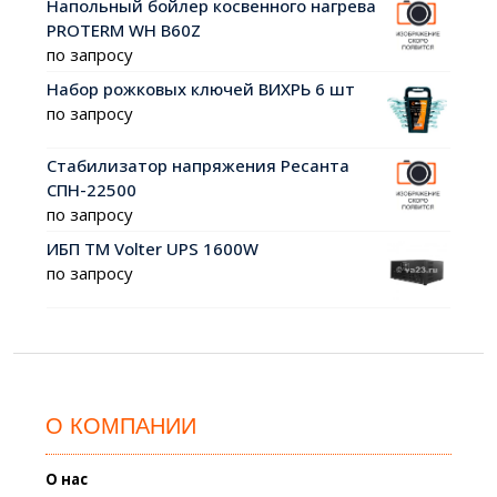
Напольный бойлер косвенного нагрева
PROTERM WH B60Z
по запросу
Набор рожковых ключей ВИХРЬ 6 шт
по запросу
Стабилизатор напряжения Ресанта
СПН-22500
по запросу
ИБП ТМ Volter UPS 1600W
по запросу
О КОМПАНИИ
О нас