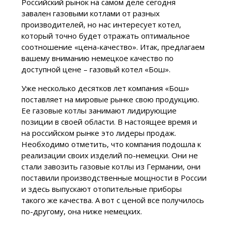
Российский рынок на самом деле сегодня
завален газовыми котлами от разных
производителей, но нас интересует котел,
который точно будет отражать оптимальное
соотношение «цена-качество». Итак, предлагаем
вашему вниманию немецкое качество по
доступной цене – газовый котел «Бош».
Уже несколько десятков лет компания «Бош»
поставляет на мировые рынке свою продукцию.
Ее газовые котлы занимают лидирующие
позиции в своей области. В настоящее время и
на российском рынке это лидеры продаж.
Необходимо отметить, что компания подошла к
реализации своих изделий по-немецки. Они не
стали завозить газовые котлы из Германии, они
поставили производственные мощности в России
и здесь выпускают отопительные приборы
такого же качества. А вот с ценой все получилось
по-другому, она ниже немецких.