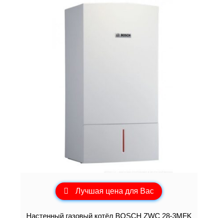
Лучшая цена для Вас
Настенный газовый котёл BOSCH ZWC 28-3MFK