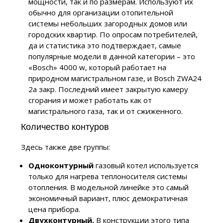
мощности, так и по размерам. Используют их
обычно для организации отопительной
системы небольших загородных домов или
городских квартир. По опросам потребителей,
да и статистика это подтверждает, самые
популярные модели в данной категории – это
«Bosch» 4000 w, который работает на
природном магистральном газе, и Bosch ZWA24
2a закр. Последний имеет закрытую камеру
сгорания и может работать как от
магистрального газа, так и от сжиженного.
Количество контуров
Здесь также две группы:
Одноконтурный
газовый котел используется
только для нагрева теплоносителя системы
отопления. В модельной линейке это самый
экономичный вариант, плюс демократичная
цена прибора.
Двухконтурный.
В конструкции этого типа