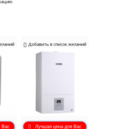
кацию.
желаний
Добавить в список желаний
 Вас
Лучшая цена для Вас