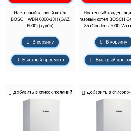
Настенный газовый котёл
Настенный конденсац
BOSCH WBN 6000-18H (GAZ
газовый котёл BOSCH G
6000) (турбо)
35 (Condens 7000i W) (
В корзину
В корзину
Быстрый просмотр
Быстрый просм
Добавить в список желаний
Добавить в список 