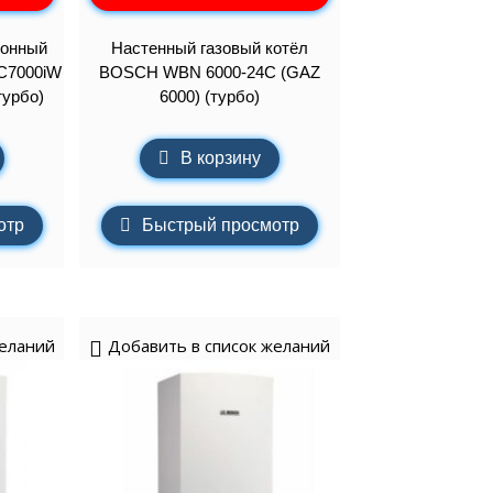
ионный
Настенный газовый котёл
C7000iW
BOSCH WBN 6000-24C (GAZ
турбо)
6000) (турбо)
В корзину
отр
Быстрый просмотр
желаний
Добавить в список желаний