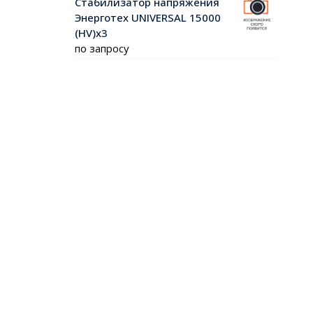
Стабилизатор напряжения
Энерготех UNIVERSAL 15000
(HV)х3
по запросу