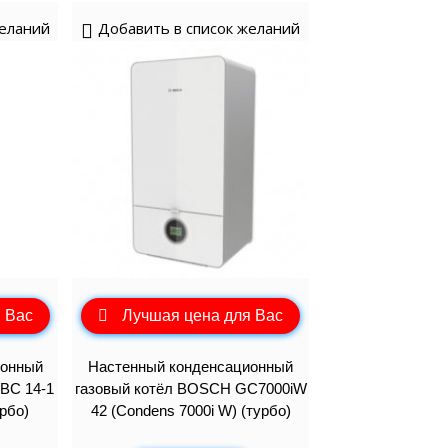
желаний
Добавить в список желаний
 Вас
Лучшая цена для Вас
ионный
Настенный конденсационный
BC 14-1
газовый котёл BOSCH GC7000iW
рбо)
42 (Condens 7000i W) (турбо)