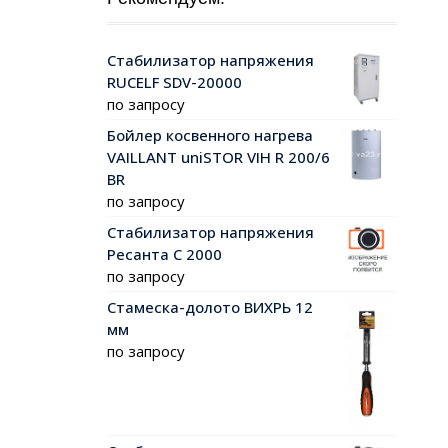
Стабилизатор напряжения
RUCELF SDV-20000
по запросу
Бойлер косвенного нагрева
VAILLANT uniSTOR VIH R 200/6
ВR
по запросу
Стабилизатор напряжения
Ресанта С 2000
по запросу
Стамеска-долото ВИХРЬ 12
мм
по запросу