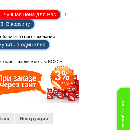
Лучшая цена для Вас
В корзину
обавить в список желаний
Купить в один клик
егория:
Газовые котлы BOSCH
Бесплатный звонок
бзор
Инструкция