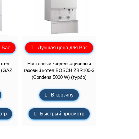
 Вас
Лучшая цена для Вас
отёл
Настенный конденсационный
 (GAZ
газовый котёл BOSCH ZBR100-3
(Condens 5000 W) (турбо)
В корзину
отр
Быстрый просмотр