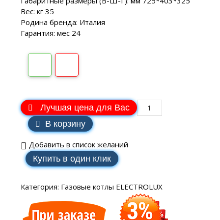
Габаритные размеры (В-Ш-Г): мм 725*403*325
Вес: кг 35
Родина бренда: Италия
Гарантия: мес 24
Лучшая цена для Вас
В корзину
Добавить в список желаний
Купить в один клик
Категория:
Газовые котлы ELECTROLUX