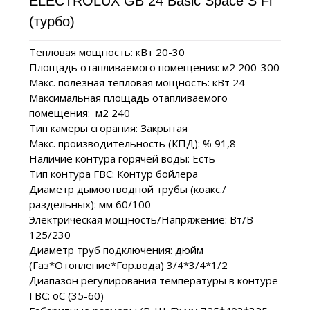
ELECTROLUX GB 24 Basic Space S Fi
(турбо)
Тепловая мощность: кВт 20-30
Площадь отапливаемого помещения: м2 200-300
Макс. полезная тепловая мощность: кВт 24
Максимальная площадь отапливаемого
помещения: м2 240
Тип камеры сгорания: Закрытая
Макс. производительность (КПД): % 91,8
Наличие контура горячей воды: Есть
Тип контура ГВС: Контур бойлера
Диаметр дымоотводной трубы (коакс./
раздельных): мм 60/100
Электрическая мощность/Напряжение: Вт/В
125/230
Диаметр труб подключения: дюйм
(Газ*Отопление*Гор.вода) 3/4*3/4*1/2
Диапазон регулирования температуры в контуре
ГВС: oС (35-60)