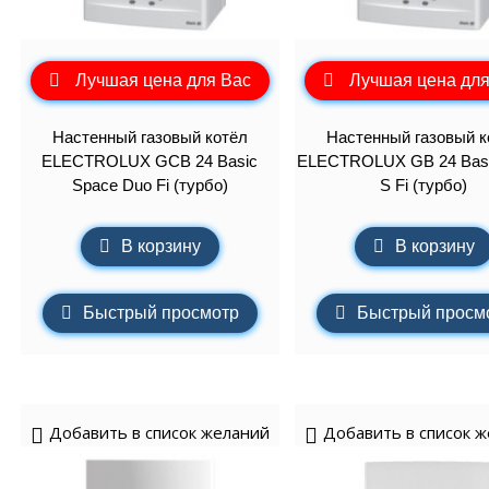
Лучшая цена для Вас
Лучшая цена для
Настенный газовый котёл
Настенный газовый к
ELECTROLUX GCB 24 Basic
ELECTROLUX GB 24 Basi
Space Duo Fi (турбо)
S Fi (турбо)
В корзину
В корзину
Быстрый просмотр
Быстрый просм
Добавить в список желаний
Добавить в список 