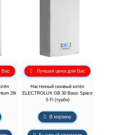
 Вас
Лучшая цена для Вас
отёл
Настенный газовый котёл
tum 28i
ELECTROLUX GB 30 Basic Space
S Fi (турбо)
В корзину