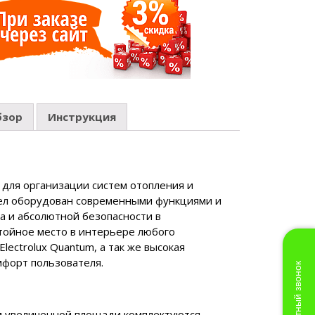
бзор
Инструкция
 для организации систем отопления и
тел оборудован современными функциями и
а и абсолютной безопасности в
стойное место в интерьере любого
lectrolux Quantum, а так же высокая
форт пользователя.
Бесплатный звонок
м увеличенной площади комплектуются