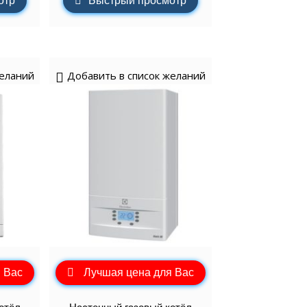
отр
Быстрый просмотр
желаний
Добавить в список желаний
 Вас
Лучшая цена для Вас