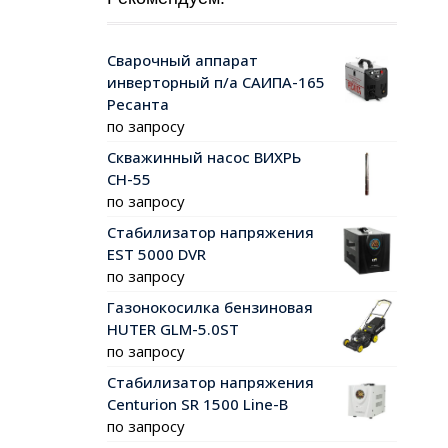
Сварочный аппарат
инверторный п/а САИПА-165
Ресанта
по запросу
Скважинный насос ВИХРЬ
СН-55
по запросу
Стабилизатор напряжения
EST 5000 DVR
по запросу
Газонокосилка бензиновая
HUTER GLM-5.0ST
по запросу
Стабилизатор напряжения
Centurion SR 1500 Line-B
по запросу