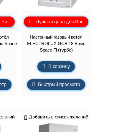
 Вас
Лучшая цена для Вас
отёл
Настенный газовый котёл
c Space
ELECTROLUX GCB 18 Basic
Space Fi (турбо)
В корзину
отр
Быстрый просмотр
желаний
Добавить в список желаний