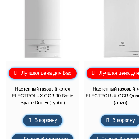
Лучшая цена для Вас
Лучшая цена для
Настенный газовый котёл
Настенный газовый к
ELECTROLUX GCB 30 Basic
ELECTROLUX GCB Quan
Space Duo Fi (турбо)
(атмо)
В корзину
В корзину