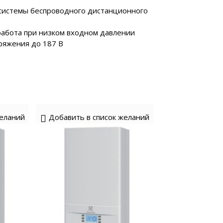
системы беспроводного дистанционного
 работа при низком входном давлении
ряжения до 187 В
желаний
Добавить в список желаний