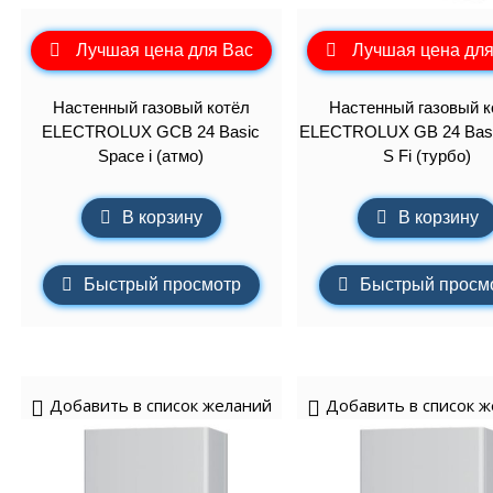
Лучшая цена для Вас
Лучшая цена для
Настенный газовый котёл
Настенный газовый к
ELECTROLUX GCB 24 Basic
ELECTROLUX GB 24 Basi
Space i (атмо)
S Fi (турбо)
В корзину
В корзину
Быстрый просмотр
Быстрый просм
Добавить в список желаний
Добавить в список 