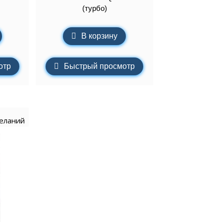
(турбо)
В корзину
отр
Быстрый просмотр
желаний