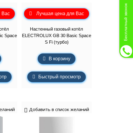
Бесплатный звонок
 Вас
Лучшая цена для Вас
отёл
Настенный газовый котёл
c Space
ELECTROLUX GB 30 Basic Space
S Fi (турбо)
В корзину
отр
Быстрый просмотр
желаний
Добавить в список желаний