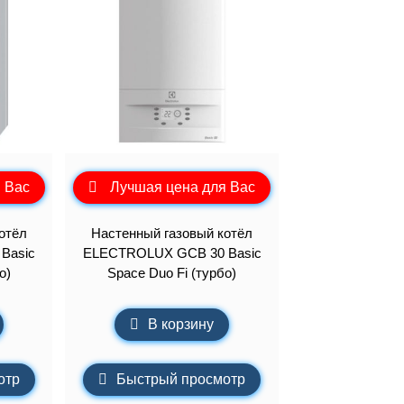
 Вас
Лучшая цена для Вас
отёл
Настенный газовый котёл
Basic
ELECTROLUX GCB 30 Basic
о)
Space Duo Fi (турбо)
В корзину
отр
Быстрый просмотр