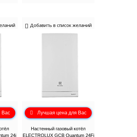
желаний
Добавить в список желаний
 Вас
Лучшая цена для Вас
отёл
Настенный газовый котёл
tum 24i
ELECTROLUX GCB Quantum 24Fi