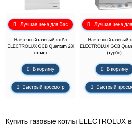
Лучшая цена для Вас
Лучшая цена для
Настенный газовый котёл
Настенный газовый к
ELECTROLUX GCB Quantum 28i
ELECTROLUX GCB Quant
(атмо)
(турбо)
В корзину
В корзину
Быстрый просмотр
Быстрый просм
Купить газовые котлы ELECTROLUX в