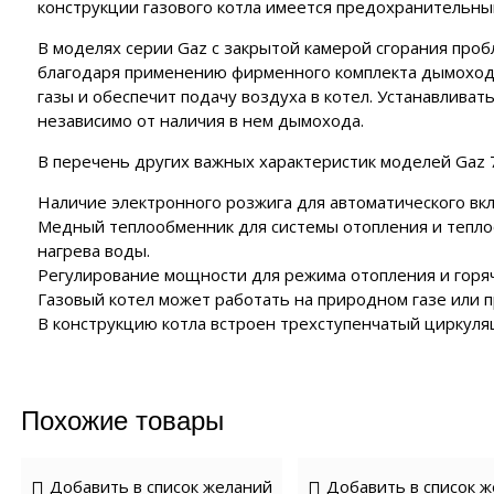
конструкции газового котла имеется предохранительный
В моделях серии Gaz с закрытой камерой сгорания про
благодаря применению фирменного комплекта дымоход
газы и обеспечит подачу воздуха в котел. Устанавлива
независимо от наличия в нем дымохода.
В перечень других важных характеристик моделей Gaz 
Наличие электронного розжига для автоматического вк
Медный теплообменник для системы отопления и тепл
нагрева воды.
Регулирование мощности для режима отопления и горя
Газовый котел может работать на природном газе или п
В конструкцию котла встроен трехступенчатый циркуля
Похожие товары
Добавить в список желаний
Добавить в список 