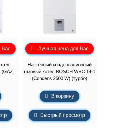
 Вас
Лучшая цена для Вас
отёл
Настенный конденсационный
 (GAZ
газовый котёл BOSCH WBC 14-1
(Condens 2500 W) (турбо)
В корзину
отр
Быстрый просмотр