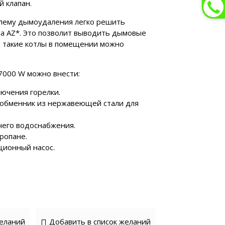
 клапан.
блему дымоудаления легко решить
а AZ*. Это позволит выводить дымовые
ть такие котлы в помещении можно
7000 W можно внести:
лючения горелки.
ообменник из нержавеющей стали для
чего водоснабжения.
ропане.
ционный насос.
желаний
Добавить в список желаний