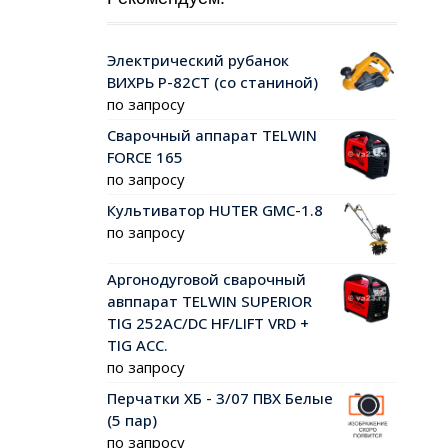
Электрический рубанок
ВИХРЬ Р-82СТ (со станиной)
по запросу
Сварочный аппарат TELWIN
FORCE 165
по запросу
Культиватор HUTER GMC-1.8
по запросу
Аргонодуговой сварочный
авппарат TELWIN SUPERIOR
TIG 252AC/DC HF/LIFT VRD +
TIG ACC.
по запросу
Перчатки ХБ - 3/07 ПВХ Белые
(5 пар)
по запросу