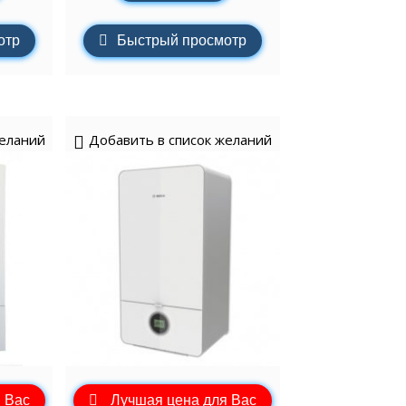
отр
Быстрый просмотр
желаний
Добавить в список желаний
 Вас
Лучшая цена для Вас