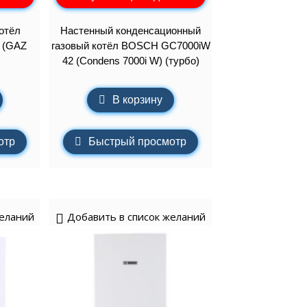
отёл
Настенный конденсационный
 (GAZ
газовый котёл BOSCH GC7000iW
42 (Condens 7000i W) (турбо)
В корзину
отр
Быстрый просмотр
желаний
Добавить в список желаний