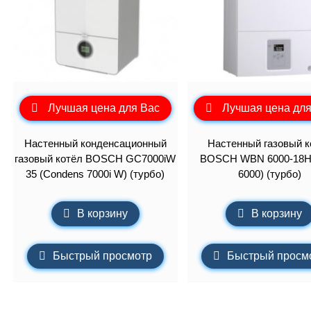
Лучшая цена для Вас
Лучшая цена для
Настенный конденсационный
Настенный газовый к
газовый котёл BOSCH GC7000iW
BOSCH WBN 6000-18H
35 (Condens 7000i W) (турбо)
6000) (турбо)
В корзину
В корзину
Быстрый просмотр
Быстрый просм