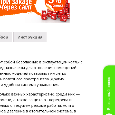
бзор
Инструкция
т собой безопасные в эксплуатации котлы с
редназначены для отопления помещений
енных моделей позволяют им легко
ь полезного пространства. Другим
Бесплатный звонок
и удобная система управления.
олько важных характеристик, среди них —
амени, а также защита от перегрева и
лько о текущем режиме работы, но и о
ное давление в отопительной системе, в