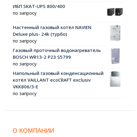
ИБП SKAT-UPS 800/400
по запросу
Настенный газовый котёл NAVIEN
Deluxe plus- 24k (турбо)
по запросу
Газовый проточный водонагреватель
BOSCH WR13-2 P23 S5799
по запросу
Напольный газовый конденсационный
котёл VAILLANT ecoCRAFT exclusiv
VKK806/3-E
по запросу
О КОМПАНИИ