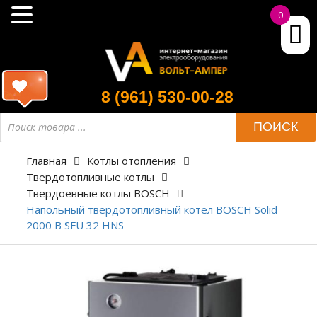
0
8 (961) 530-00-28
ПОИСК
Главная
Котлы отопления
Твердотопливные котлы
Твердоевные котлы BOSCH
Напольный твердотопливный котёл BOSCH Solid
2000 B SFU 32 HNS