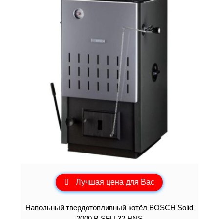
Лучшая цена для Вас
Напольный твердотопливный котёл BOSCH Solid
2000 B SFU 32 HNS