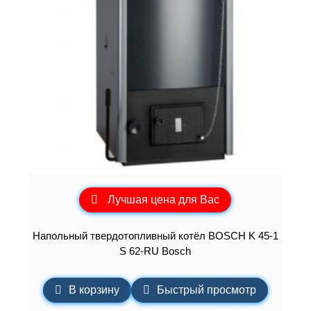
Лучшая цена для Вас
Напольный твердотопливный котёл BOSCH K 45-1
S 62-RU Bosch
В корзину
Быстрый просмотр