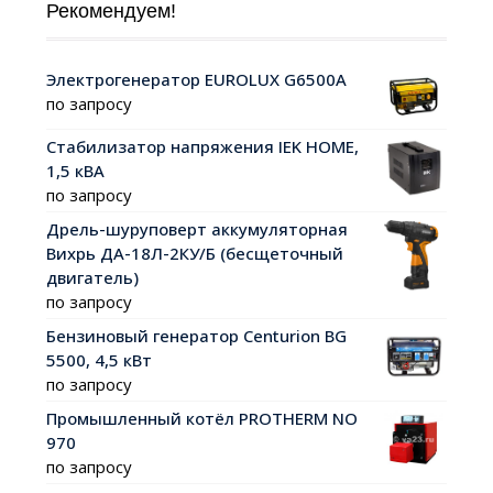
Рекомендуем!
Электрогенератор EUROLUX G6500A
по запросу
Стабилизатор напряжения IEK HOME,
1,5 кВА
по запросу
Дрель-шуруповерт аккумуляторная
Вихрь ДА-18Л-2КУ/Б (бесщеточный
двигатель)
по запросу
Бензиновый генератор Centurion BG
5500, 4,5 кВт
по запросу
Промышленный котёл PROTHERM NO
970
по запросу