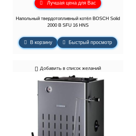
Лучшая цена для Вас
Напольный твердотопливный котёл BOSCH Solid
2000 B SFU 16 HNS
В корзину
Быстрый просмотр
Добавить в список желаний