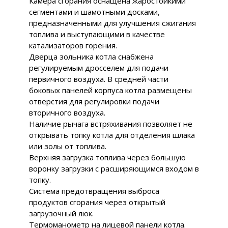
Камера сгорания оснащена жаростойкими
сегментами и шамотными досками,
предназначенными для улучшения сжигания
топлива и выступающими в качестве
катализаторов горения.
Дверца зольника котла снабжена
регулируемым дросселем для подачи
первичного воздуха. В средней части
боковых панелей корпуса котла размещены
отверстия для регулировки подачи
вторичного воздуха.
Наличие рычага встряхивания позволяет не
открывать топку котла для отделения шлака
или золы от топлива.
Верхняя загрузка топлива через большую
воронку загрузки с расширяющимся входом в
топку.
Система предотвращения выброса
продуктов сгорания через открытый
загрузочный люк.
Термоманометр на лицевой панели котла.