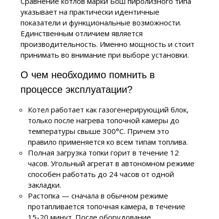
Сравнение котлов марки Бош пиролизного типа
указывает на практически идентичные
показатели и функциональные возможности.
Единственным отличием является
производительность. Именно мощность и стоит
принимать во внимание при выборе установки.
О чем необходимо помнить в
процессе эксплуатации?
Котел работает как газогенерирующий блок,
только после нагрева топочной камеры до
температуры свыше 300°C. Причем это
правило применяется ко всем типам топлива.
Полная загрузка топки горит в течение 12
часов. Угольный агрегат в автономном режиме
способен работать до 24 часов от одной
закладки.
Растопка — сначала в обычном режиме
протапливается топочная камера, в течение
15-20 минут. После оборудование