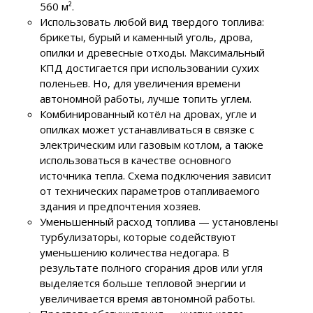
560 м².
Использовать любой вид твердого топлива:
брикеты, бурый и каменный уголь, дрова,
опилки и древесные отходы. Максимальный
КПД достигается при использовании сухих
поленьев. Но, для увеличения времени
автономной работы, лучше топить углем.
Комбинированный котёл на дровах, угле и
опилках может устанавливаться в связке с
электрическим или газовым котлом, а также
использоваться в качестве основного
источника тепла. Схема подключения зависит
от технических параметров отапливаемого
здания и предпочтения хозяев.
Уменьшенный расход топлива — установлены
турбулизаторы, которые содействуют
уменьшению количества недогара. В
результате полного сгорания дров или угля
выделяется больше тепловой энергии и
увеличивается время автономной работы.