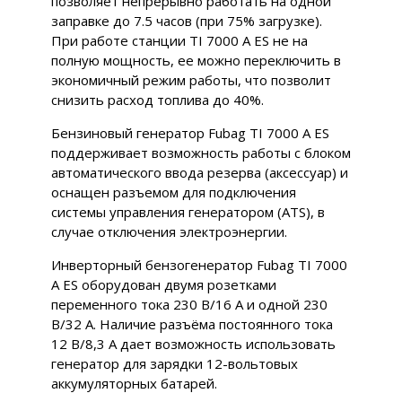
позволяет непрерывно работать на одной
заправке до 7.5 часов (при 75% загрузке).
При работе станции TI 7000 A ES не на
полную мощность, ее можно переключить в
экономичный режим работы, что позволит
снизить расход топлива до 40%.
Бензиновый генератор Fubag TI 7000 A ES
поддерживает возможность работы с блоком
автоматического ввода резерва (аксессуар) и
оснащен разъемом для подключения
системы управления генератором (ATS), в
случае отключения электроэнергии.
Инверторный бензогенератор Fubag TI 7000
A ES оборудован двумя розетками
переменного тока 230 В/16 А и одной 230
В/32 А. Наличие разъёма постоянного тока
12 В/8,3 А дает возможность использовать
генератор для зарядки 12-вольтовых
аккумуляторных батарей.