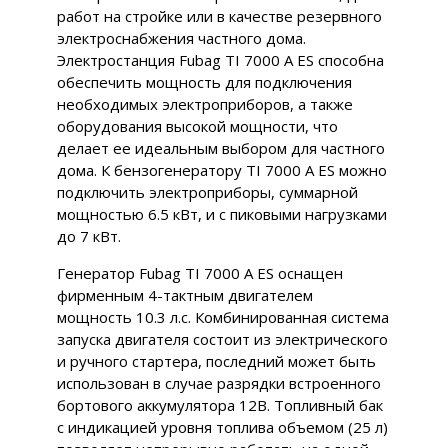
работ на стройке или в качестве резервного
электроснабжения частного дома.
Электростанция Fubag TI 7000 A ES способна
обеспечить мощность для подключения
необходимых электроприборов, а также
оборудования высокой мощности, что
делает ее идеальным выбором для частного
дома. К бензогенератору TI 7000 A ES можно
подключить электроприборы, суммарной
мощностью 6.5 кВт, и с пиковыми нагрузками
до 7 кВт.
Генератор Fubag TI 7000 A ES оснащен
фирменным 4-тактным двигателем
мощность 10.3 л.с. Комбинированная система
запуска двигателя состоит из электрического
и ручного стартера, последний может быть
использован в случае разрядки встроенного
бортового аккумулятора 12В. Топливный бак
с индикацией уровня топлива объемом (25 л)