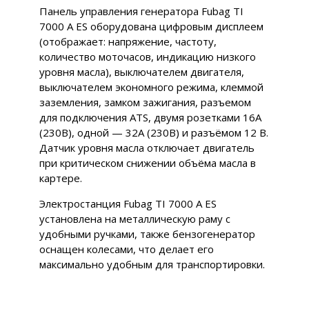
Панель управления генератора Fubag TI
7000 A ES оборудована цифровым дисплеем
(отображает: напряжение, частоту,
количество моточасов, индикацию низкого
уровня масла), выключателем двигателя,
выключателем экономного режима, клеммой
заземления, замком зажигания, разъемом
для подключения ATS, двумя розетками 16А
(230В), одной — 32А (230В) и разъёмом 12 В.
Датчик уровня масла отключает двигатель
при критическом снижении объёма масла в
картере.
Электростанция Fubag TI 7000 A ES
установлена на металлическую раму с
удобными ручками, также бензогенератор
оснащен колесами, что делает его
максимально удобным для транспортировки.