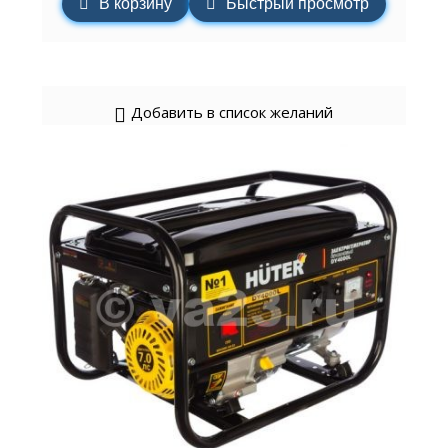
В корзину
Быстрый просмотр
Добавить в список желаний