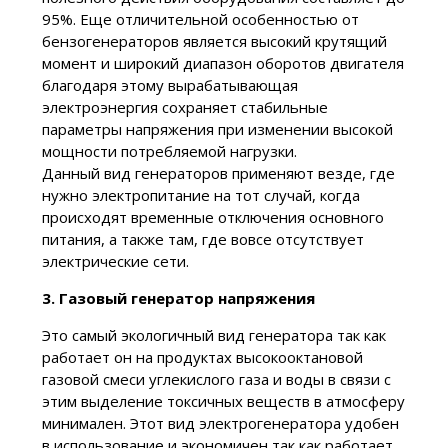
95%. Еще отличительной особенностью от
бензогенераторов является высокий крутящий
момент и широкий диапазон оборотов двигателя
благодаря этому вырабатывающая
электроэнергия сохраняет стабильные
параметры напряжения при изменении высокой
мощности потребляемой нагрузки.
Данный вид генераторов применяют везде, где
нужно электропитание на тот случай, когда
происходят временные отключения основного
питания, а также там, где вовсе отсутствует
электрические сети.
3.
Газовый генератор напряжения
Это самый экологичный вид генератора так как
работает он на продуктах высокооктановой
газовой смеси углекислого газа и воды в связи с
этим выделение токсичных веществ в атмосферу
минимален. Этот вид электрогенератора удобен
в использование и экономичен так как работает