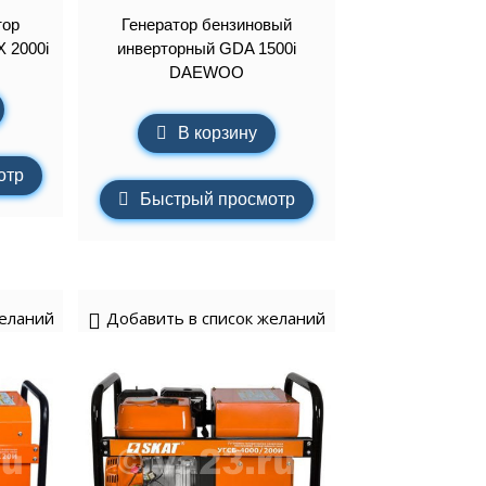
тор
Генератор бензиновый
 2000i
инверторный GDA 1500i
DAEWOO
В корзину
отр
Быстрый просмотр
желаний
Добавить в список желаний