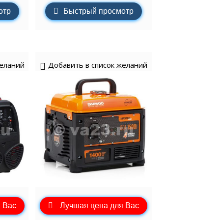
отр
Быстрый просмотр
желаний
Добавить в список желаний
 Вас
Лучшая цена для Вас