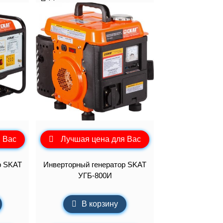
 Вас
Лучшая цена для Вас
р SKAT
Инверторный генератор SKAT
УГБ-800И
В корзину