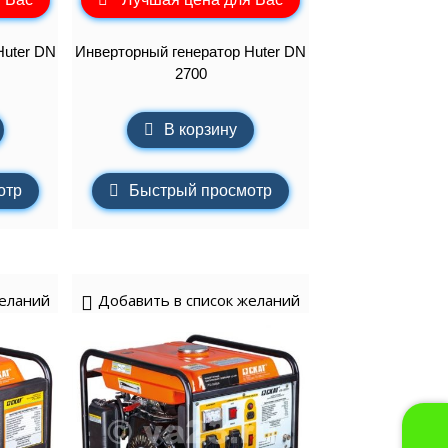
Huter DN
Инверторный генератор Huter DN
2700
В корзину
отр
Быстрый просмотр
желаний
Добавить в список желаний