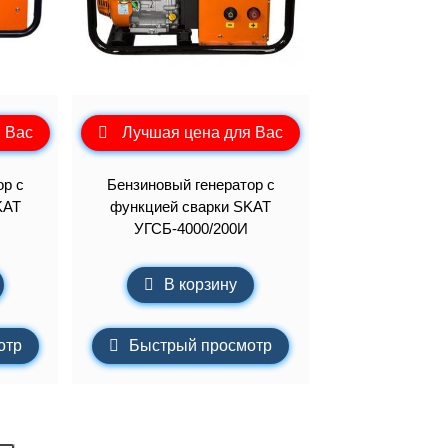
 Вас
Лучшая цена для Вас
ор с
Бензиновый генератор с
KAT
функцией сварки SKAT
УГСБ-4000/200И
В корзину
отр
Быстрый просмотр