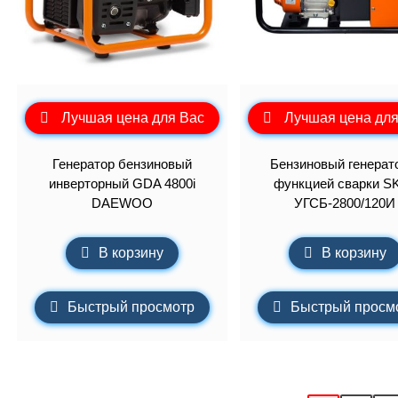
Лучшая цена для Вас
Лучшая цена для
Генератор бензиновый
Бензиновый генерат
инверторный GDA 4800i
функцией сварки S
DAEWOO
УГСБ-2800/120И
В корзину
В корзину
Быстрый просмотр
Быстрый просм