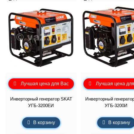
Лучшая цена для Вас
Лучшая цена для
Инверторный генератор SKAT
Инверторный генерато
УГБ-3200ЕИ
УГБ-3200И
В корзину
В корзину