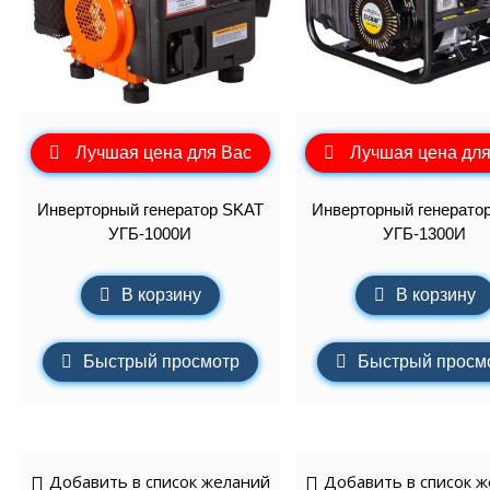
Лучшая цена для Вас
Лучшая цена для
Инверторный генератор SKAT
Инверторный генерато
УГБ-1000И
УГБ-1300И
В корзину
В корзину
Быстрый просмотр
Быстрый просм
Добавить в список желаний
Добавить в список 