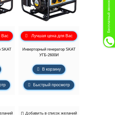
Бесплатный звонок
 Вас
Лучшая цена для Вас
р SKAT
Инверторный генератор SKAT
УГБ-2600И
В корзину
отр
Быстрый просмотр
желаний
Добавить в список желаний