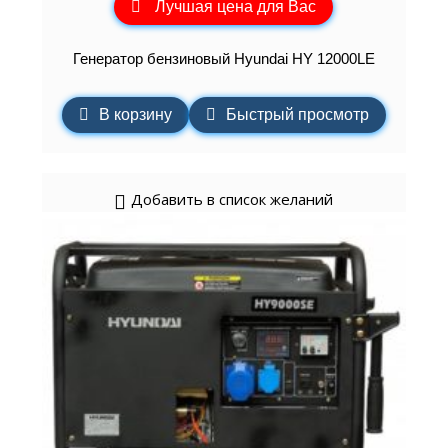
Лучшая цена для Вас
Генератор бензиновый Hyundai HY 12000LE
В корзину
Быстрый просмотр
Добавить в список желаний