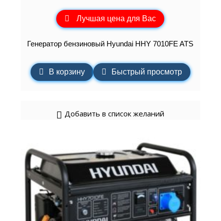
Лучшая цена для Вас
Генератор бензиновый Hyundai HHY 7010FE ATS
В корзину
Быстрый просмотр
Добавить в список желаний