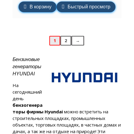
В корзину
Быстрый просмотр
1
2
→
Бензиновые
генераторы
HYUNDAI
На
сегодняшний
день
бензогенера
торы фирмы Hyundai
можно встретить на
строительных площадках, промышленных
объектах, торговых площадях, в частных домах и
дачах, а так же на отдыхе на природе! Эти