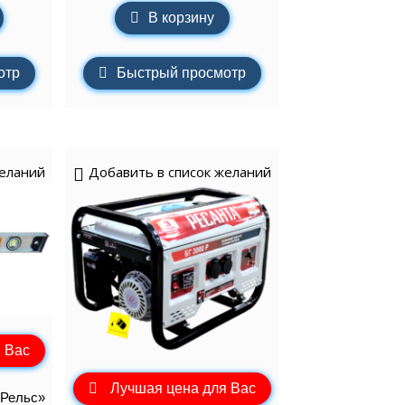
В корзину
отр
Быстрый просмотр
желаний
Добавить в список желаний
 Вас
Лучшая цена для Вас
«Рельс»