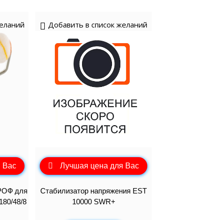
желаний
Добавить в список желаний
 Вас
Лучшая цена для Вас
РОФ для
Стабилизатор напряжения EST
180/48/8
10000 SWR+