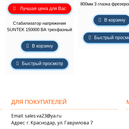
800мм 3 глазка фрезер
Лучшая цена для Вас
В корзину
Стабилизатор напряжения
SUNTEK 150000 ВА трехфазный
Быстрый просм
В корзину
Быстрый просмотр
ДЛЯ ПОКУПАТЕЛЕЙ
Email: sales.va23@ya.ru
Адрес: г. Краснодар, ул. Гаврилова 7