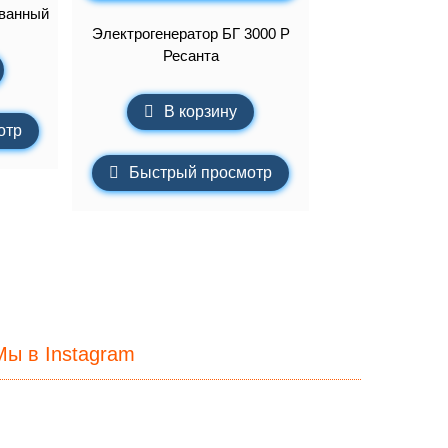
ованный
Электрогенератор БГ 3000 Р
Ресанта
В корзину
отр
Быстрый просмотр
Мы в Instagram