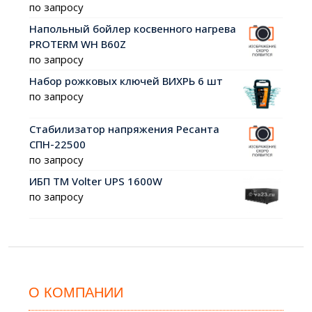
по запросу
Напольный бойлер косвенного нагрева
PROTERM WH B60Z
по запросу
Набор рожковых ключей ВИХРЬ 6 шт
по запросу
Стабилизатор напряжения Ресанта
СПН-22500
по запросу
ИБП ТМ Volter UPS 1600W
по запросу
О КОМПАНИИ