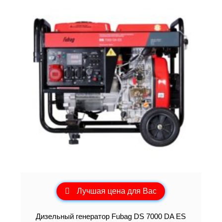
Лучшая цена для Вас
Дизельный генератор Fubag DS 7000 DA ES