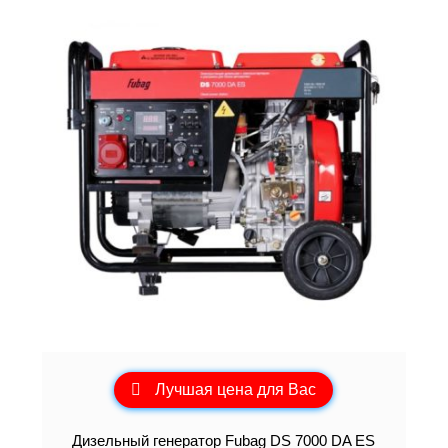
Лучшая цена для Вас
Дизельный генератор Fubag DS 7000 DA ES