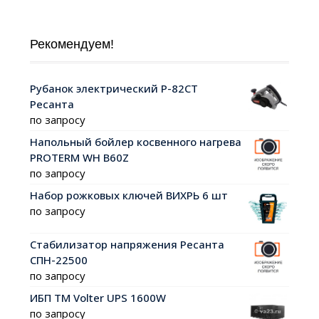
Рекомендуем!
Рубанок электрический Р-82СТ
Ресанта
по запросу
Напольный бойлер косвенного нагрева
PROTERM WH B60Z
по запросу
Набор рожковых ключей ВИХРЬ 6 шт
по запросу
Стабилизатор напряжения Ресанта
СПН-22500
по запросу
ИБП ТМ Volter UPS 1600W
по запросу