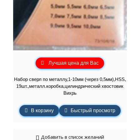
Лучшая цена для Вас
Набор сверл по металлу,1-10мм (через 0,5мм),HSS,
19шт.,металл.коробка,цилиндрический хвостовик
Вихрь
В корзину
Быстрый просмотр
Добавить в список желаний