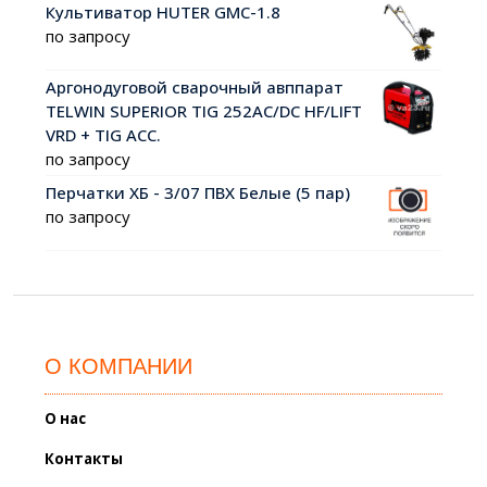
Культиватор HUTER GMC-1.8
по запросу
Аргонодуговой сварочный авппарат
TELWIN SUPERIOR TIG 252AC/DC HF/LIFT
VRD + TIG ACC.
по запросу
Перчатки ХБ - 3/07 ПВХ Белые (5 пар)
по запросу
О КОМПАНИИ
О нас
Контакты