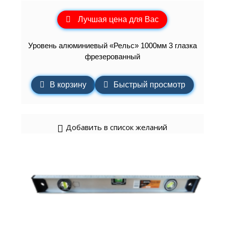
Лучшая цена для Вас
Уровень алюминиевый «Рельс» 1000мм 3 глазка
фрезерованный
В корзину
Быстрый просмотр
Добавить в список желаний