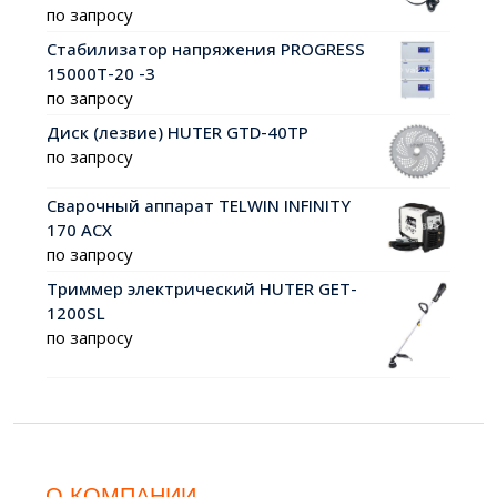
по запросу
Стабилизатор напряжения PROGRESS
15000Т-20 -3
по запросу
Диск (лезвие) HUTER GTD-40TP
по запросу
Сварочный аппарат TELWIN INFINITY
170 ACX
по запросу
Триммер электрический HUTER GET-
1200SL
по запросу
О КОМПАНИИ