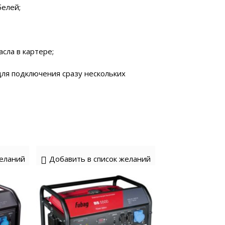
елей;
сла в картере;
для подключения сразу нескольких
желаний
Добавить в список желаний