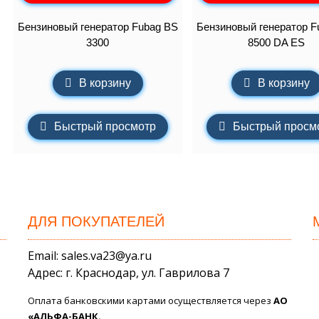
Бензиновый генератор Fubag BS
Бензиновый генератор F
3300
8500 DA ES
В корзину
В корзину
Быстрый просмотр
Быстрый просм
ДЛЯ ПОКУПАТЕЛЕЙ
Email: sales.va23@ya.ru
Адрес: г. Краснодар, ул. Гаврилова 7
Оплата банковскими картами осуществляется через
АО
«АЛЬФА-БАНК.