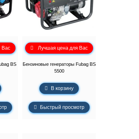
 Вас
Лучшая цена для Вас
ubag BS
Бензиновые генераторы Fubag BS
5500
В корзину
отр
Быстрый просмотр