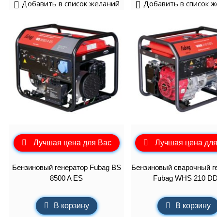
Добавить в список желаний
Добавить в список 
Лучшая цена для Вас
Лучшая цена для
Бензиновый генератор Fubag BS
Бензиновый сварочный г
8500 A ES
Fubag WHS 210 D
В корзину
В корзину