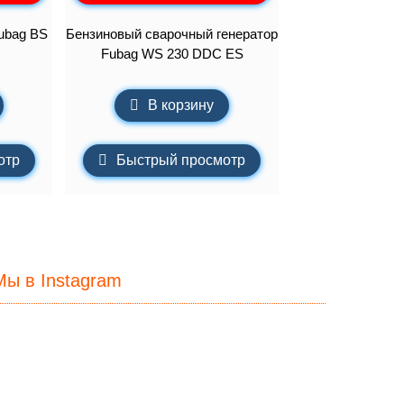
ubag BS
Бензиновый сварочный генератор
Fubag WS 230 DDC ES
В корзину
отр
Быстрый просмотр
Мы в Instagram