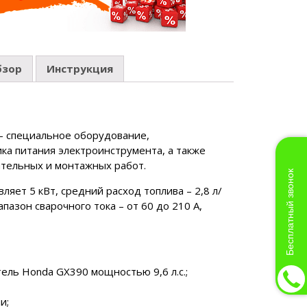
бзор
Инструкция
 специальное оборудование,
ка питания электроинструмента, а также
ительных и монтажных работ.
Бесплатный звонок
яет 5 кВт, средний расход топлива – 2,8 л/
апазон сварочного тока – от 60 до 210 А,
ль Honda GX390 мощностью 9,6 л.с.;
и;