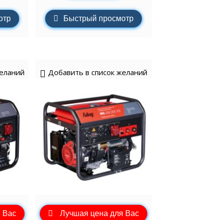
отр
Быстрый просмотр
желаний
Добавить в список желаний
 Вас
Лучшая цена для Вас