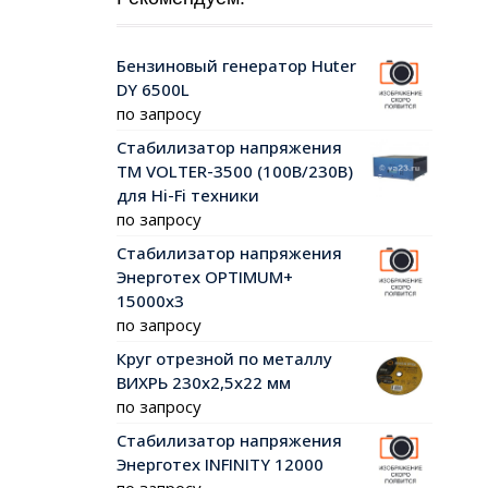
Бензиновый генератор Huter
DY 6500L
по запросу
Стабилизатор напряжения
ТМ VOLTER-3500 (100В/230В)
для Hi-Fi техники
по запросу
Стабилизатор напряжения
Энерготех OPTIMUM+
15000х3
по запросу
Круг отрезной по металлу
ВИХРЬ 230х2,5х22 мм
по запросу
Стабилизатор напряжения
Энерготех INFINITY 12000