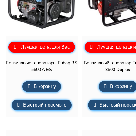
Лучшая цена для Вас
Лучшая цена для
Бензиновые генераторы Fubag BS
Бензиновый генератор F
5500 A ES
3500 Duplex
В корзину
В корзину
Быстрый просмотр
Быстрый просм