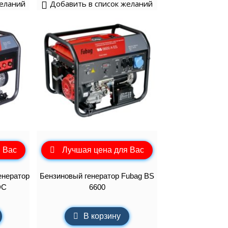
желаний
Добавить в список желаний
 Вас
Лучшая цена для Вас
енератор
Бензиновый генератор Fubag BS
DC
6600
В корзину