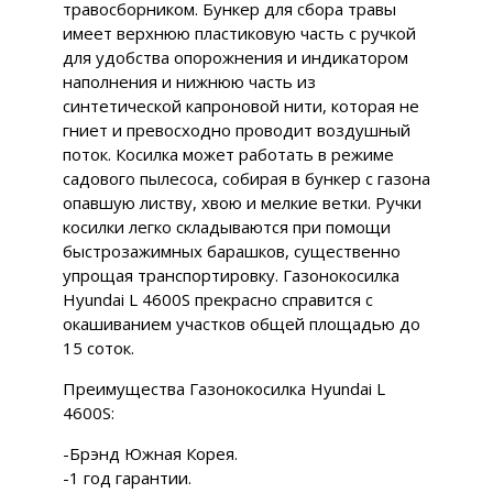
травосборником. Бункер для сбора травы
имеет верхнюю пластиковую часть с ручкой
для удобства опорожнения и индикатором
наполнения и нижнюю часть из
синтетической капроновой нити, которая не
гниет и превосходно проводит воздушный
поток. Косилка может работать в режиме
садового пылесоса, собирая в бункер с газона
опавшую листву, хвою и мелкие ветки. Ручки
косилки легко складываются при помощи
быстрозажимных барашков, существенно
упрощая транспортировку. Газонокосилка
Hyundai L 4600S прекрасно справится с
окашиванием участков общей площадью до
15 соток.
Преимущества Газонокосилка Hyundai L
4600S:
-Брэнд Южная Корея.
-1 год гарантии.