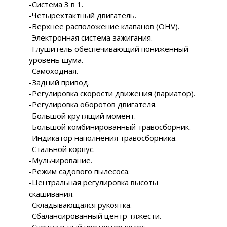
-Система 3 в 1.
-Четырехтактный двигатель.
-Верхнее расположение клапанов (OHV).
-Электронная система зажигания.
-Глушитель обеспечивающий пониженный
уровень шума.
-Самоходная.
-Задний привод.
-Регулировка скорости движения (вариатор).
-Регулировка оборотов двигателя.
-Большой крутящий момент.
-Большой комбинированный травосборник.
-Индикатор наполнения травосборника.
-Стальной корпус.
-Мульчирование.
-Режим садового пылесоса.
-Центральная регулировка высоты
скашивания.
-Складывающаяся рукоятка.
-Сбалансированный центр тяжести.