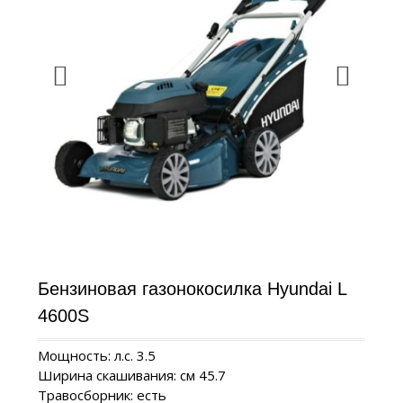
Бензиновая газонокосилка Hyundai L
4600S
Мощность: л.с. 3.5
Ширина скашивания: см 45.7
Травосборник: есть