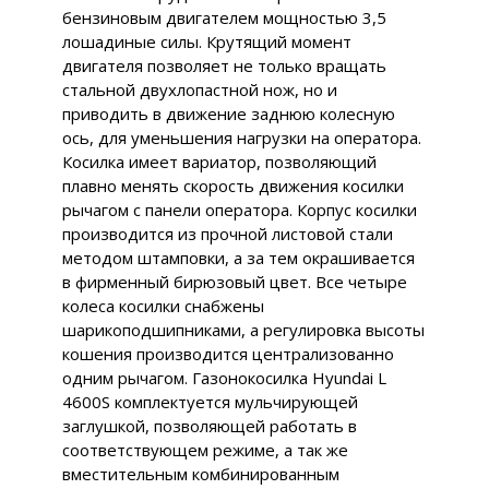
бензиновым двигателем мощностью 3,5
лошадиные силы. Крутящий момент
двигателя позволяет не только вращать
стальной двухлопастной нож, но и
приводить в движение заднюю колесную
ось, для уменьшения нагрузки на оператора.
Косилка имеет вариатор, позволяющий
плавно менять скорость движения косилки
рычагом с панели оператора. Корпус косилки
производится из прочной листовой стали
методом штамповки, а за тем окрашивается
в фирменный бирюзовый цвет. Все четыре
колеса косилки снабжены
шарикоподшипниками, а регулировка высоты
кошения производится централизованно
одним рычагом. Газонокосилка Hyundai L
4600S комплектуется мульчирующей
заглушкой, позволяющей работать в
соответствующем режиме, а так же
вместительным комбинированным