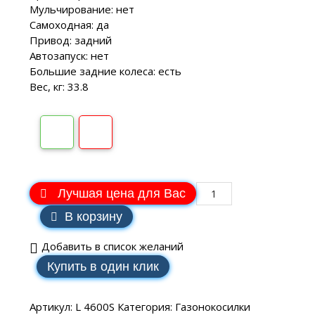
Мульчирование: нет
Самоходная: да
Привод: задний
Автозапуск: нет
Большие задние колеса: есть
Вес, кг: 33.8
Лучшая цена для Вас
В корзину
Добавить в список желаний
Купить в один клик
Артикул:
L 4600S
Категория:
Газонокосилки