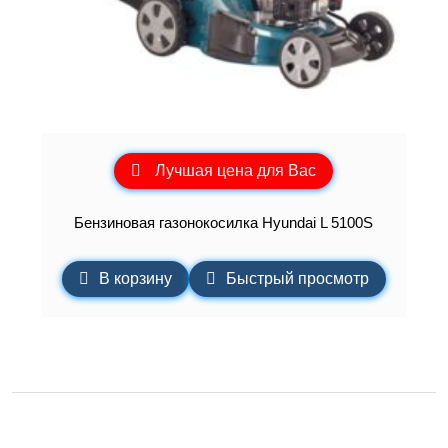
Лучшая цена для Вас
Бензиновая газонокосилка Hyundai L 5100S
В корзину
Быстрый просмотр