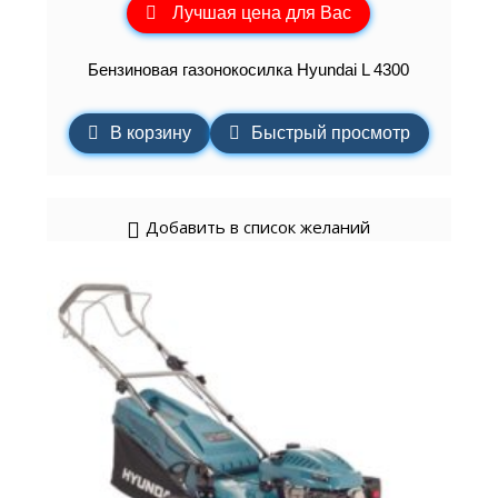
Лучшая цена для Вас
Бензиновая газонокосилка Hyundai L 4300
В корзину
Быстрый просмотр
Добавить в список желаний