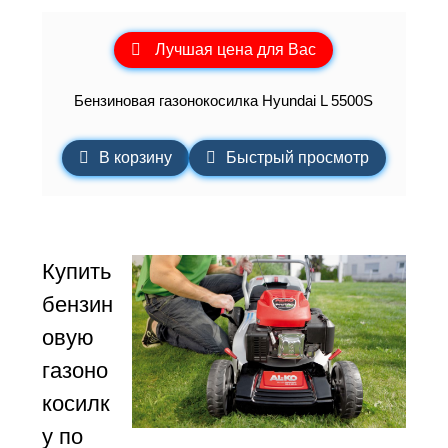
Лучшая цена для Вас
Бензиновая газонокосилка Hyundai L 5500S
В корзину
Быстрый просмотр
Купить
бензин
овую
газоно
косилк
у по