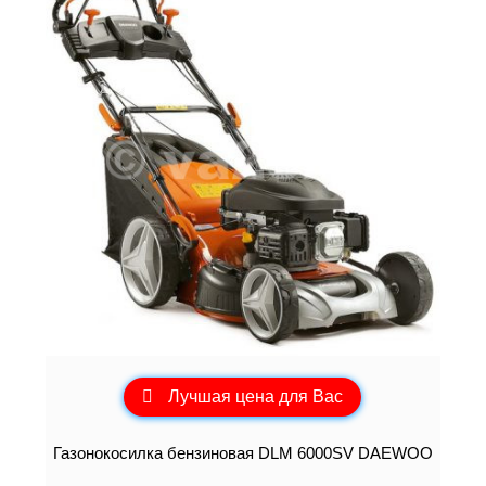
Лучшая цена для Вас
Газонокосилка бензиновая DLM 6000SV DAEWOO