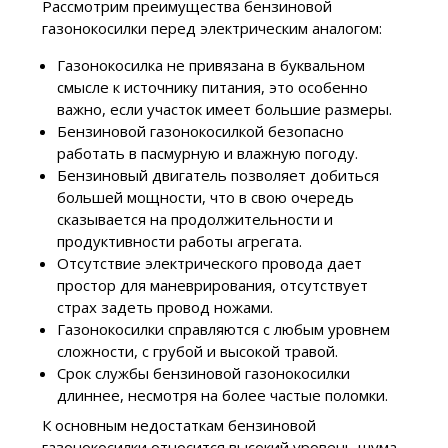
Рассмотрим преимущества бензиновой
газонокосилки перед электрическим аналогом:
Газонокосилка не привязана в буквальном
смысле к источнику питания, это особенно
важно, если участок имеет большие размеры.
Бензиновой газонокосилкой безопасно
работать в пасмурную и влажную погоду.
Бензиновый двигатель позволяет добиться
большей мощности, что в свою очередь
сказывается на продолжительности и
продуктивности работы агрегата.
Отсутствие электрического провода дает
простор для маневрирования, отсутствует
страх задеть провод ножами.
Газонокосилки справляются с любым уровнем
сложности, с грубой и высокой травой.
Срок службы бензиновой газонокосилки
длиннее, несмотря на более частые поломки.
К основным недостаткам бензиновой
газонокосилки относится высокий уровень шума