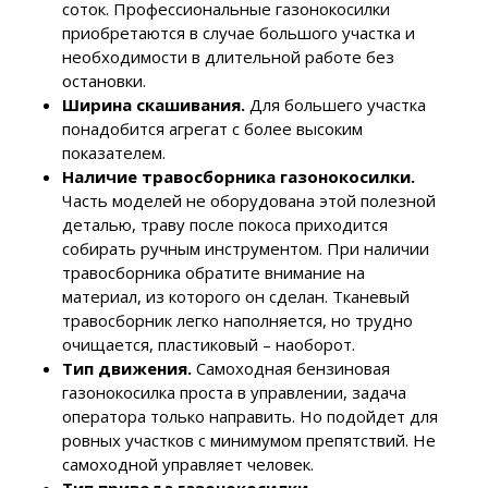
соток. Профессиональные газонокосилки
приобретаются в случае большого участка и
необходимости в длительной работе без
остановки.
Ширина скашивания.
Для большего участка
понадобится агрегат с более высоким
показателем.
Наличие травосборника газонокосилки.
Часть моделей не оборудована этой полезной
деталью, траву после покоса приходится
собирать ручным инструментом. При наличии
травосборника обратите внимание на
материал, из которого он сделан. Тканевый
травосборник легко наполняется, но трудно
очищается, пластиковый – наоборот.
Тип движения.
Самоходная бензиновая
газонокосилка проста в управлении, задача
оператора только направить. Но подойдет для
ровных участков с минимумом препятствий. Не
самоходной управляет человек.
Тип привода газонокосилки.