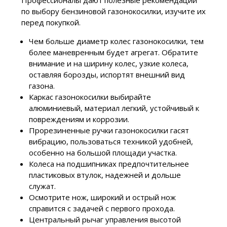
Профессионалы дают полезные рекомендации
по выбору бензиновой газонокосилки, изучите их
перед покупкой.
Чем больше диаметр колес газонокосилки, тем
более маневренным будет агрегат. Обратите
внимание и на ширину колес, узкие колеса,
оставляя борозды, испортят внешний вид
газона.
Каркас газонокосилки выбирайте
алюминиевый, материал легкий, устойчивый к
повреждениям и коррозии.
Прорезиненные ручки газонокосилки гасят
вибрацию, пользоваться техникой удобней,
особенно на большой площади участка.
Колеса на подшипниках предпочтительнее
пластиковых втулок, надежней и дольше
служат.
Осмотрите нож, широкий и острый нож
справится с задачей с первого прохода.
Центральный рычаг управления высотой