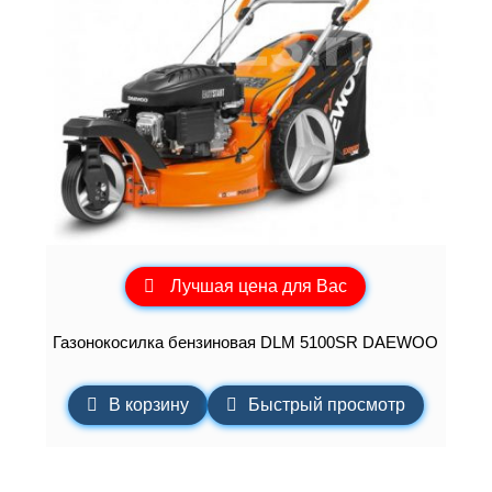
Лучшая цена для Вас
Газонокосилка бензиновая DLM 5100SR DAEWOO
В корзину
Быстрый просмотр