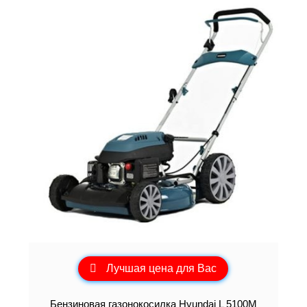
Лучшая цена для Вас
Бензиновая газонокосилка Hyundai L 5100M