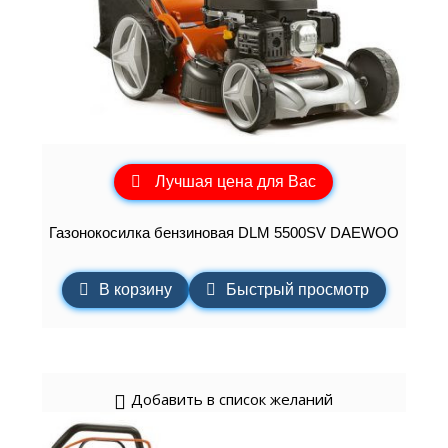
Лучшая цена для Вас
Газонокосилка бензиновая DLM 5500SV DAEWOO
В корзину
Быстрый просмотр
Добавить в список желаний