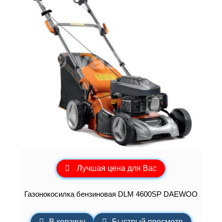
Лучшая цена для Вас
Газонокосилка бензиновая DLM 4600SP DAEWOO
В корзину
Быстрый просмотр