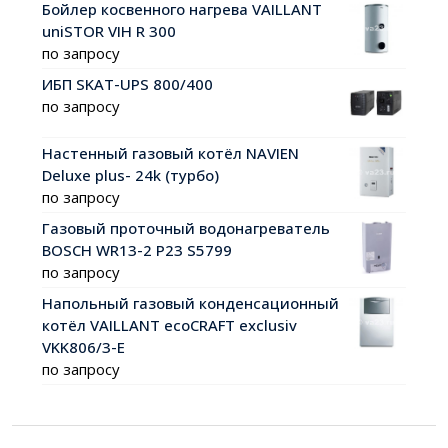
Бойлер косвенного нагрева VAILLANT
uniSTOR VIH R 300
по запросу
ИБП SKAT-UPS 800/400
по запросу
Настенный газовый котёл NAVIEN
Deluxe plus- 24k (турбо)
по запросу
Газовый проточный водонагреватель
BOSCH WR13-2 P23 S5799
по запросу
Напольный газовый конденсационный
котёл VAILLANT ecoCRAFT exclusiv
VKK806/3-E
по запросу