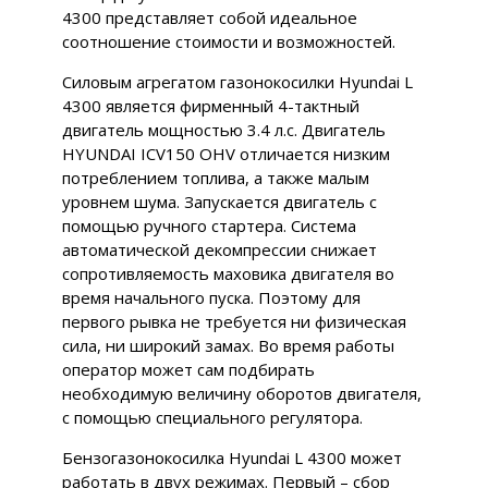
4300 представляет собой идеальное
соотношение стоимости и возможностей.
Силовым агрегатом газонокосилки Hyundai L
4300 является фирменный 4-тактный
двигатель мощностью 3.4 л.с. Двигатель
HYUNDAI ICV150 OHV отличается низким
потреблением топлива, а также малым
уровнем шума. Запускается двигатель с
помощью ручного стартера. Система
автоматической декомпрессии снижает
сопротивляемость маховика двигателя во
время начального пуска. Поэтому для
первого рывка не требуется ни физическая
сила, ни широкий замах. Во время работы
оператор может сам подбирать
необходимую величину оборотов двигателя,
с помощью специального регулятора.
Бензогазонокосилка Hyundai L 4300 может
работать в двух режимах. Первый – сбор