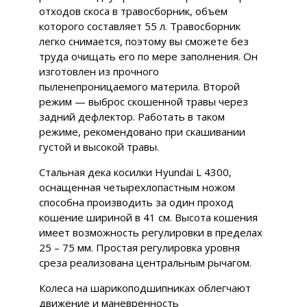
отходов скоса в травосборник, объем
которого составляет 55 л. Травосборник
легко снимается, поэтому вы сможете без
труда очищать его по мере заполнения. Он
изготовлен из прочного
пыленепроницаемого материла. Второй
режим — выброс скошенной травы через
задний дефлектор. Работать в таком
режиме, рекомендовано при скашивании
густой и высокой травы.
Стальная дека косилки Hyundai L 4300,
оснащенная четырехлопастным ножом
способна производить за один проход
кошение шириной в 41 см. Высота кошения
имеет возможность регулировки в пределах
25 – 75 мм. Простая регулировка уровня
среза реализована центральным рычагом.
Колеса на шарикоподшипниках облегчают
движение и маневренность