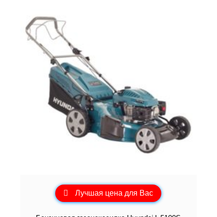
Лучшая цена для Вас