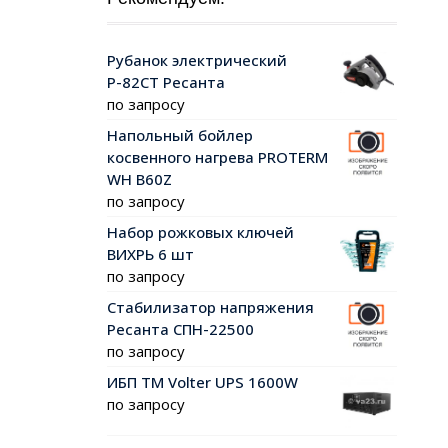
Рубанок электрический
Р-82СТ Ресанта
по запросу
Напольный бойлер
косвенного нагрева PROTERM
WH B60Z
по запросу
Набор рожковых ключей
ВИХРЬ 6 шт
по запросу
Стабилизатор напряжения
Ресанта СПН-22500
по запросу
ИБП ТМ Volter UPS 1600W
по запросу