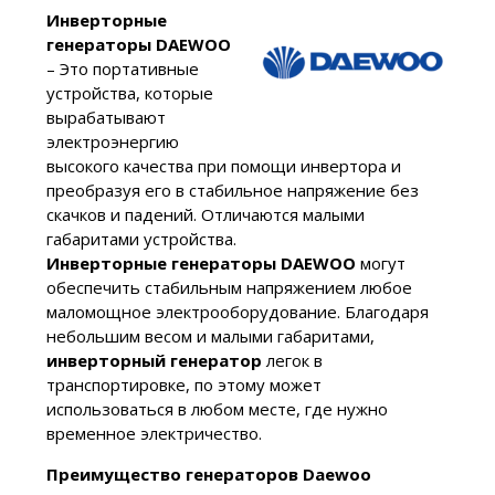
Инверторные
генераторы DAEWOO
– Это портативные
устройства, которые
вырабатывают
электроэнергию
высокого качества при помощи инвертора и
преобразуя его в стабильное напряжение без
скачков и падений. Отличаются малыми
габаритами устройства.
Инверторные генераторы DAEWOO
могут
обеспечить стабильным напряжением любое
маломощное электрооборудование. Благодаря
небольшим весом и малыми габаритами,
инверторный генератор
легок в
транспортировке, по этому может
использоваться в любом месте, где нужно
временное электричество.
Преимущество генераторов Daewoo