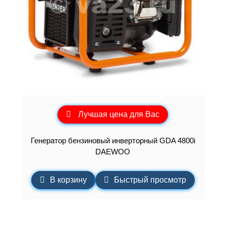
Лучшая цена для Вас
Генератор бензиновый инверторный GDA 4800i
DAEWOO
В корзину
Быстрый просмотр