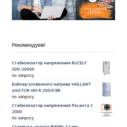
Рекомендуем!
Стабилизатор напряжения RUCELF
SDV-20000
по запросу
Бойлер косвенного нагрева VAILLANT
uniSTOR VIH R 200/6 ВR
по запросу
Стабилизатор напряжения Ресанта С
2000
по запросу
Стамеска-долото ВИХРЬ 12 мм