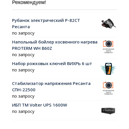
Рекомендуем!
Рубанок электрический Р-82СТ
Ресанта
по запросу
Напольный бойлер косвенного нагрева
PROTERM WH B60Z
по запросу
Набор рожковых ключей ВИХРЬ 6 шт
по запросу
Стабилизатор напряжения Ресанта
СПН-22500
по запросу
ИБП ТМ Volter UPS 1600W
по запросу