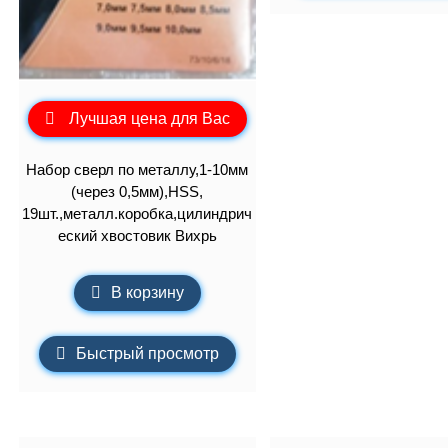
Лучшая цена для Вас
Набор сверл по металлу,1-10мм
(через 0,5мм),HSS,
19шт.,металл.коробка,цилиндрич
еский хвостовик Вихрь
В корзину
Быстрый просмотр