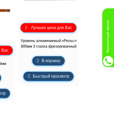
Бесплатный звонок
Лучшая цена для Вас
Уровень алюминиевый «Рельс»
800мм 3 глазка фрезерованный
 Вас
В корзину
0мм
Быстрый просмотр
отр