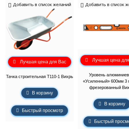
Добавить в список желаний
Добавить в список 
Лучшая цена для
Лучшая цена для Вас
Уровень алюминие
Тачка строительная Т110-1 Вихрь
«Усиленный» 600мм 3 
фрезерованный Ви
В корзину
В корзину
Быстрый просмотр
Быстрый просм