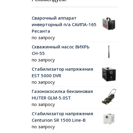
Сварочный аппарат
инверторный п/а САИПА-165
Ресанта
по запросу
Скважинный насос ВИХРЬ
СН-55
по запросу
Стабилизатор напряжения
EST 5000 DVR
по запросу
Газонокосилка бензиновая
HUTER GLM-5.0ST
по запросу
Стабилизатор напряжения
Centurion SR 1500 Line-B
по запросу