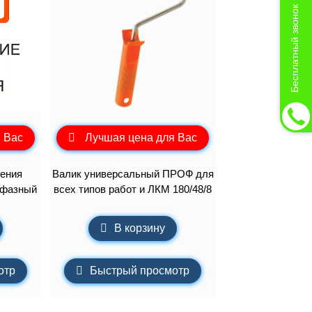
Бесплатный звонок
 Вас
Лучшая цена для Вас
ения
Валик универсальный ПРОФ для
хфазный
всех типов работ и ЛКМ 180/48/8
В корзину
отр
Быстрый просмотр