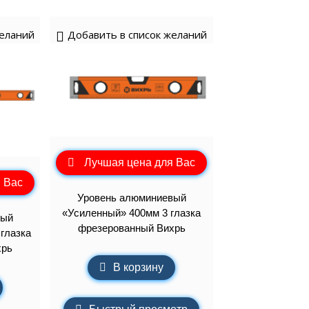
желаний
Добавить в список желаний
Лучшая цена для Вас
 Вас
Уровень алюминиевый
«Усиленный» 400мм 3 глазка
вый
фрезерованный Вихрь
глазка
хрь
В корзину