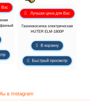
 Вас
Лучшая цена для Вас
ения
хфазный
Газонокосилка электрическая
HUTER ELM-1800P
В корзину
отр
Быстрый просмотр
Мы в Instagram