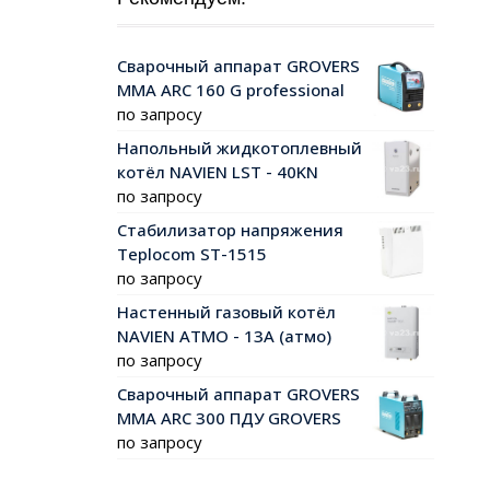
Сварочный аппарат GROVERS
MMA ARC 160 G professional
по запросу
Напольный жидкотоплевный
котёл NAVIEN LST - 40KN
по запросу
Стабилизатор напряжения
Teplocom ST-1515
по запросу
Настенный газовый котёл
NAVIEN АТМО - 13А (атмо)
по запросу
Сварочный аппарат GROVERS
MMA ARC 300 ПДУ GROVERS
по запросу