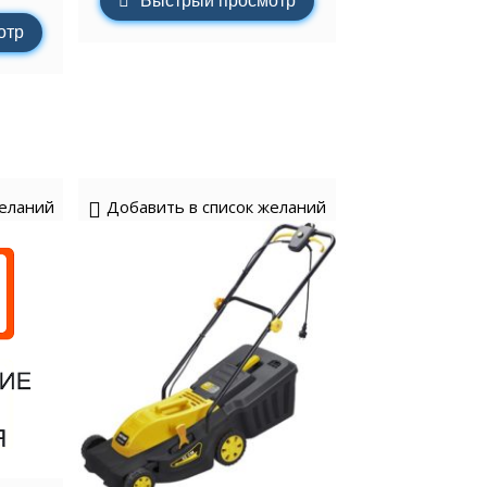
Быстрый просмотр
отр
желаний
Добавить в список желаний