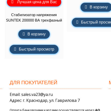
Лучшая цена для Вас
В корзину
Стабилизатор напряжения
SUNTEK 200000 ВА трехфазный
Быстрый просм
В корзину
Быстрый просмотр
ДЛЯ ПОКУПАТЕЛЕЙ
Email: sales.va23@ya.ru
Адрес: г. Краснодар, ул. Гаврилова 7
Оплата банковскими картами осуществляется через
АО