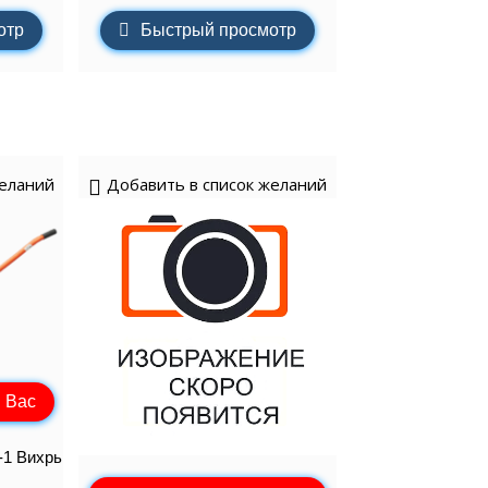
отр
Быстрый просмотр
желаний
Добавить в список желаний
 Вас
-1 Вихрь