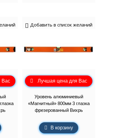
желаний
Добавить в список желаний
 Вас
Лучшая цена для Вас
вый
Уровень алюминиевый
глазка
«Магнитный» 800мм 3 глазка
хрь
фрезерованный Вихрь
В корзину