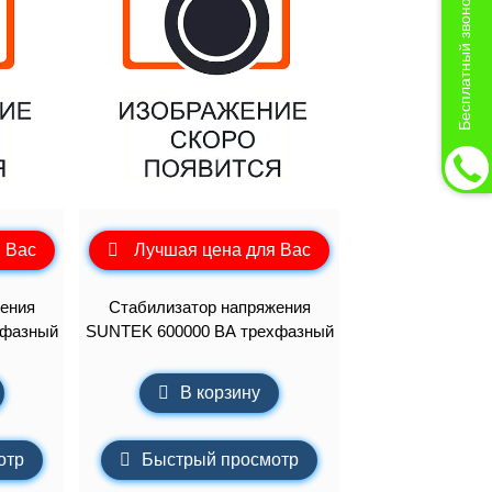
Бесплатный звонок
 Вас
Лучшая цена для Вас
ения
Стабилизатор напряжения
хфазный
SUNTEK 600000 ВА трехфазный
В корзину
отр
Быстрый просмотр