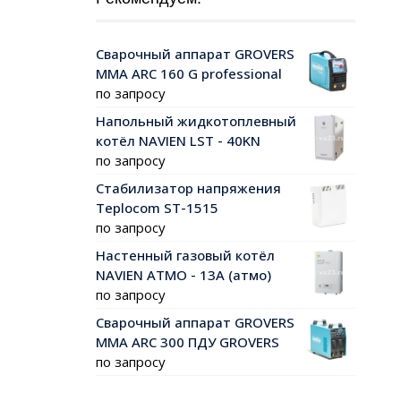
Сварочный аппарат GROVERS
MMA ARC 160 G professional
по запросу
Напольный жидкотоплевный
котёл NAVIEN LST - 40KN
по запросу
Стабилизатор напряжения
Teplocom ST-1515
по запросу
Настенный газовый котёл
NAVIEN АТМО - 13А (атмо)
по запросу
Сварочный аппарат GROVERS
MMA ARC 300 ПДУ GROVERS
по запросу