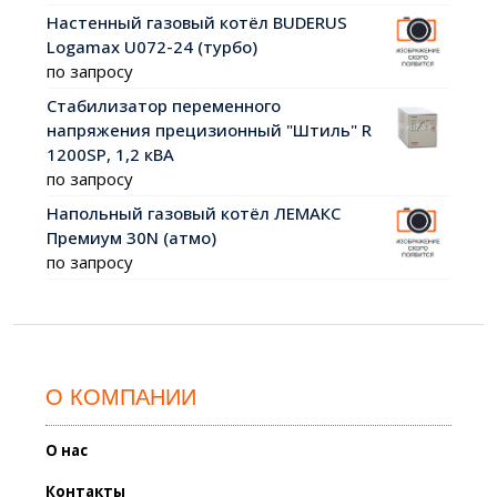
Настенный газовый котёл BUDERUS
Logamax U072-24 (турбо)
по запросу
Стабилизатор переменного
напряжения прецизионный "Штиль" R
1200SР, 1,2 кВА
по запросу
Напольный газовый котёл ЛЕМАКС
Премиум 30N (атмо)
по запросу
О КОМПАНИИ
О нас
Контакты