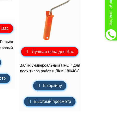
Бесплатный звонок
 Вас
«Рельс»
ованный
Лучшая цена для Вас
Валик универсальный ПРОФ для
всех типов работ и ЛКМ 180/48/8
отр
В корзину
Быстрый просмотр