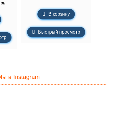
хрь
В корзину
Быстрый просмотр
отр
Мы в Instagram