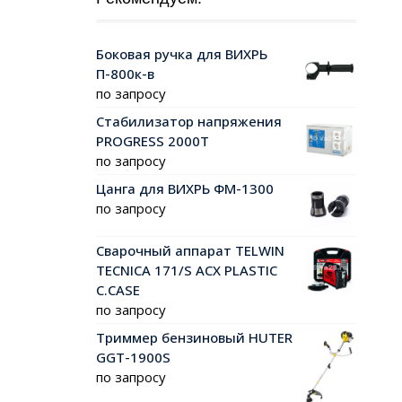
Боковая ручка для ВИХРЬ
П-800к-в
по запросу
Стабилизатор напряжения
PROGRESS 2000Т
по запросу
Цанга для ВИХРЬ ФМ-1300
по запросу
Сварочный аппарат TELWIN
TECNICA 171/S ACX PLASTIC
C.CASE
по запросу
Триммер бензиновый HUTER
GGT-1900S
по запросу