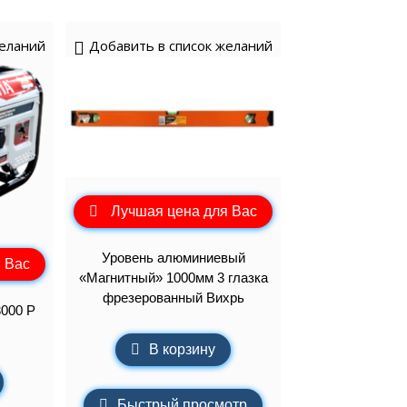
желаний
Добавить в список желаний
Лучшая цена для Вас
Уровень алюминиевый
 Вас
«Магнитный» 1000мм 3 глазка
фрезерованный Вихрь
3000 Р
В корзину
Быстрый просмотр