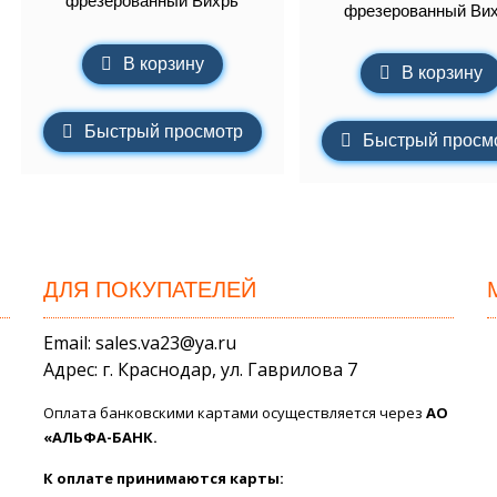
фрезерованный Вихрь
фрезерованный Ви
В корзину
В корзину
Быстрый просмотр
Быстрый просм
ДЛЯ ПОКУПАТЕЛЕЙ
Email: sales.va23@ya.ru
Адрес: г. Краснодар, ул. Гаврилова 7
Оплата банковскими картами осуществляется через
АО
«АЛЬФА-БАНК.
К оплате принимаются карты: