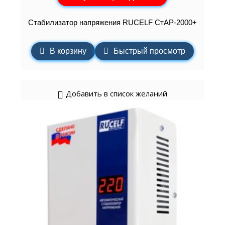
Стабилизатор напряжения RUCELF СтАР-2000+
В корзину
Быстрый просмотр
Добавить в список желаний