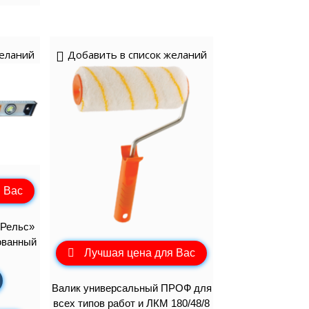
желаний
Добавить в список желаний
 Вас
«Рельс»
ованный
Лучшая цена для Вас
Валик универсальный ПРОФ для
всех типов работ и ЛКМ 180/48/8