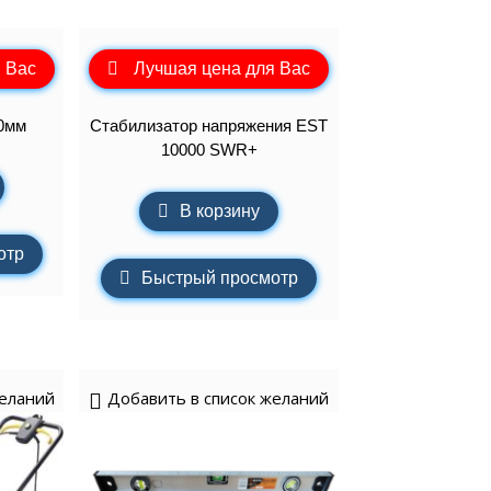
 Вас
Лучшая цена для Вас
0мм
Стабилизатор напряжения EST
10000 SWR+
В корзину
отр
Быстрый просмотр
желаний
Добавить в список желаний