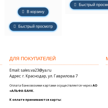
Быстрый просм
В корзину
Быстрый просмотр
ДЛЯ ПОКУПАТЕЛЕЙ
Email: sales.va23@ya.ru
Адрес: г. Краснодар, ул. Гаврилова 7
Оплата банковскими картами осуществляется через
АО
«АЛЬФА-БАНК.
К оплате принимаются карты: