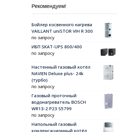
Рекомендуем!
Бойлер косвенного нагрева
VAILLANT uniSTOR VIH R 300
по запросу
ИБП SKAT-UPS 800/400
по запросу
Настенный газовый котёл
NAVIEN Deluxe plus- 24k
(турбо)
по запросу
Газовый проточный
водонагреватель BOSCH
WR13-2 P23 S5799
по запросу
Напольный газовый
конденсационный котёл