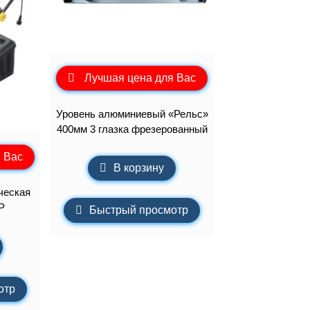
Лучшая цена для Вас
Уровень алюминиевый «Рельс»
400мм 3 глазка фрезерованный
 Вас
В корзину
ческая
P
Быстрый просмотр
отр