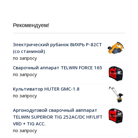
Рекомендуем!
Электрический рубанок ВИХРЬ Р-82СТ
(со станиной)
по запросу
Сварочный аппарат TELWIN FORCE 165
по запросу
Культиватор HUTER GMC-1.8
по запросу
Аргонодуговой сварочный авппарат
TELWIN SUPERIOR TIG 252AC/DC HF/LIFT
VRD + TIG ACC.
по запросу