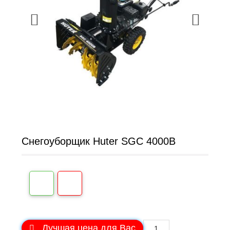
Снегоуборщик Huter SGC 4000B
Лучшая цена для Вас