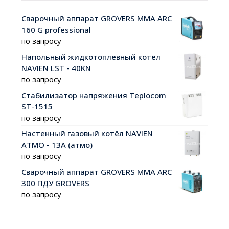
Сварочный аппарат GROVERS MMA ARC
160 G professional
по запросу
Напольный жидкотоплевный котёл
NAVIEN LST - 40KN
по запросу
Стабилизатор напряжения Teplocom
ST-1515
по запросу
Настенный газовый котёл NAVIEN
АТМО - 13А (атмо)
по запросу
Сварочный аппарат GROVERS MMA ARC
300 ПДУ GROVERS
по запросу