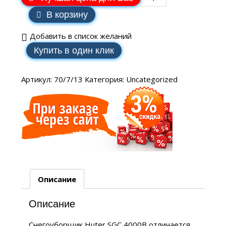
В корзину
Добавить в список желаний
Купить в один клик
Артикул:
70/7/13
Категория:
Uncategorized
Описание
Описание
Снегоуборщик Huter SGC 4000B отличается