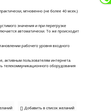
рактически, мгновенно (не более 40 мсек.)
стимого значения и при перегрузке
лючается автоматически. То же происходит
становлении рабочего уровня входного
е, активным пользователям интернета.
сть телекоммуникационного оборудования
желаний
Добавить в список желаний