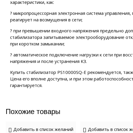
характеристики, как:
? микропроцессорная электронная система управления, п
реагирует на возмущения в сети;
? при превышении входного напряжения предельно допу
стабилизатора запитываемое электрооборудование отк
при коротком замыкании;
? автоматическое подключение нагрузки к сети при вос
напряжения и после устранения КЗ.
Купить стабилизатор PS10000SQ-E рекомендуется, такж
Цена его вполне доступна, и при этом работоспособно
гарантируется.
Похожие товары
Добавить в список желаний
Добавить в список 