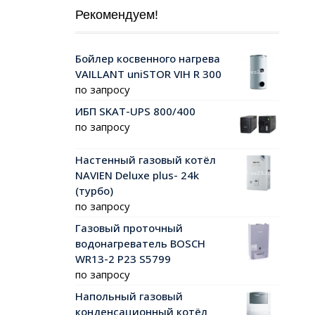
Рекомендуем!
Бойлер косвенного нагрева
VAILLANT uniSTOR VIH R 300
по запросу
ИБП SKAT-UPS 800/400
по запросу
Настенный газовый котёл
NAVIEN Deluxe plus- 24k
(турбо)
по запросу
Газовый проточный
водонагреватель BOSCH
WR13-2 P23 S5799
по запросу
Напольный газовый
конденсационный котёл