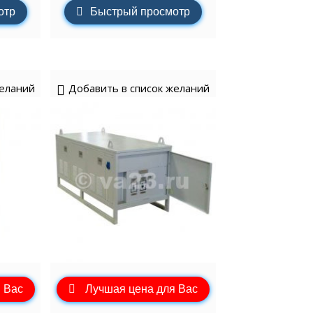
отр
Быстрый просмотр
желаний
Добавить в список желаний
 Вас
Лучшая цена для Вас