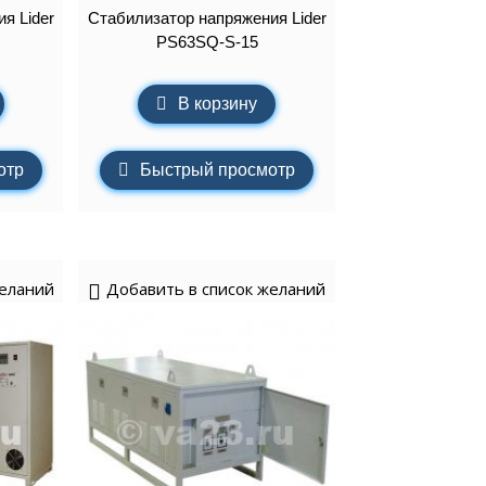
я Lider
Стабилизатор напряжения Lider
PS63SQ-S-15
В корзину
отр
Быстрый просмотр
желаний
Добавить в список желаний