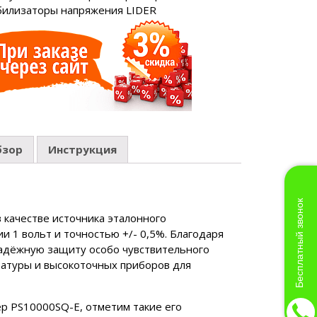
билизаторы напряжения LIDER
тырехтактное
бзор
Инструкция
Бесплатный звонок
качестве источника эталонного
 1 вольт и точностью +/- 0,5%. Благодаря
надёжную защиту особо чувствительного
ратуры и высокоточных приборов для
р PS10000SQ-E, отметим такие его