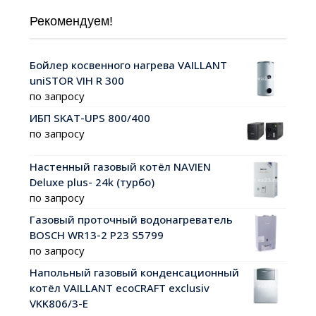
Рекомендуем!
Бойлер косвенного нагрева VAILLANT
uniSTOR VIH R 300
по запросу
ИБП SKAT-UPS 800/400
по запросу
Настенный газовый котёл NAVIEN
Deluxe plus- 24k (турбо)
по запросу
Газовый проточный водонагреватель
BOSCH WR13-2 P23 S5799
по запросу
Напольный газовый конденсационный
котёл VAILLANT ecoCRAFT exclusiv
VKK806/3-E