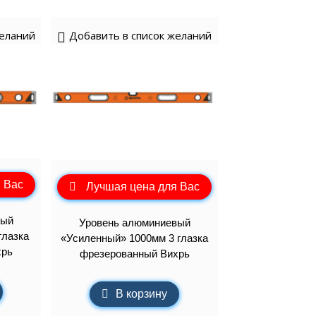
желаний
Добавить в список желаний
 Вас
Лучшая цена для Вас
вый
Уровень алюминиевый
глазка
«Усиленный» 1000мм 3 глазка
хрь
фрезерованный Вихрь
В корзину