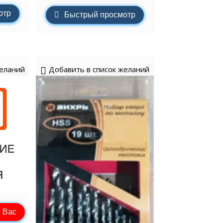
отр
Быстрый просмотр
желаний
Добавить в список желаний
 Вас