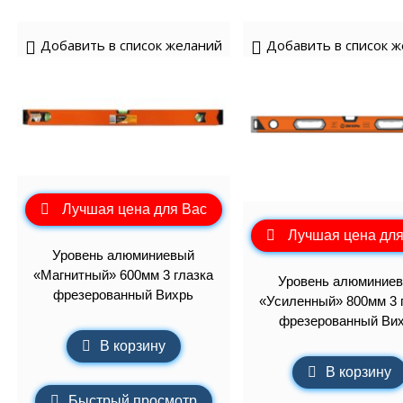
Добавить в список желаний
Добавить в список 
Лучшая цена для Вас
Лучшая цена для
Уровень алюминиевый
«Магнитный» 600мм 3 глазка
Уровень алюминие
фрезерованный Вихрь
«Усиленный» 800мм 3 
фрезерованный Ви
В корзину
В корзину
Быстрый просмотр