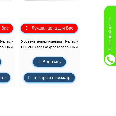
Бесплатный звонок
 Вас
Лучшая цена для Вас
«Рельс»
Уровень алюминиевый «Рельс»
ованный
800мм 3 глазка фрезерованный
В корзину
отр
Быстрый просмотр